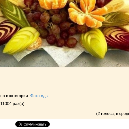
но в категории:
Фото еды
11004 раз(a).
(2 голоса, в сред