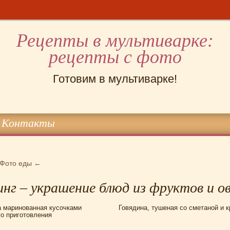
Рецепты в мультиварке:
рецепты с фото
Готовим в мультиварке!
Контакты
Фото еды
←
нг – украшение блюд из фруктов и о
а маринованная кусочками
Говядина, тушеная со сметаной и 
го приготовления