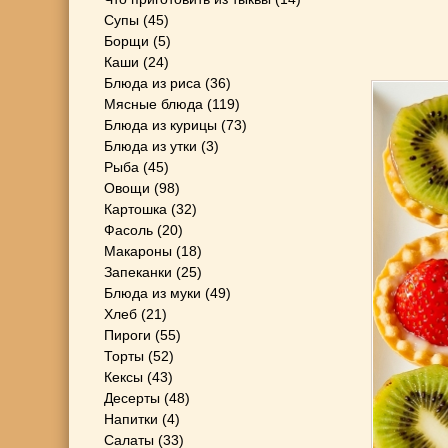
Супы
(45)
Борщи
(5)
Каши
(24)
Блюда из риса
(36)
Мясные блюда
(119)
Блюда из курицы
(73)
Блюда из утки
(3)
Рыба
(45)
Овощи
(98)
Картошка
(32)
Фасоль
(20)
Макароны
(18)
Запеканки
(25)
Блюда из муки
(49)
Хлеб
(21)
Пироги
(55)
Торты
(52)
Кексы
(43)
Десерты
(48)
Напитки
(4)
Салаты
(33)