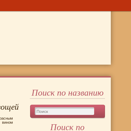
Поиск по названию
вощей
красным
вином
Поиск по