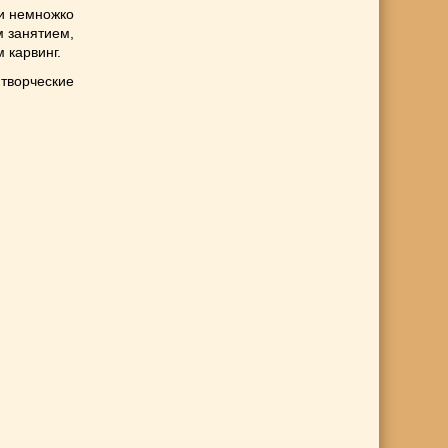
 и немножко
 занятием,
 карвинг.
творческие