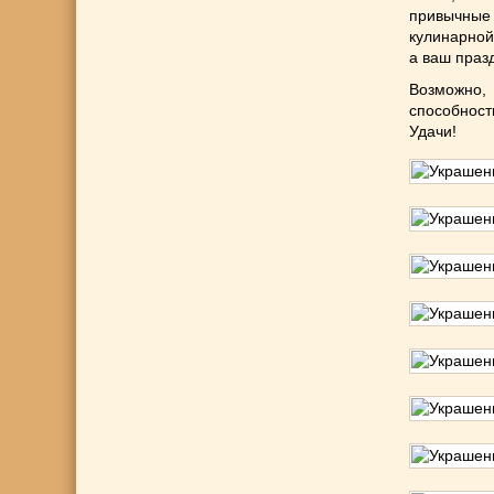
привычные
кулинарной
а ваш праз
Возможно,
способност
Удачи!