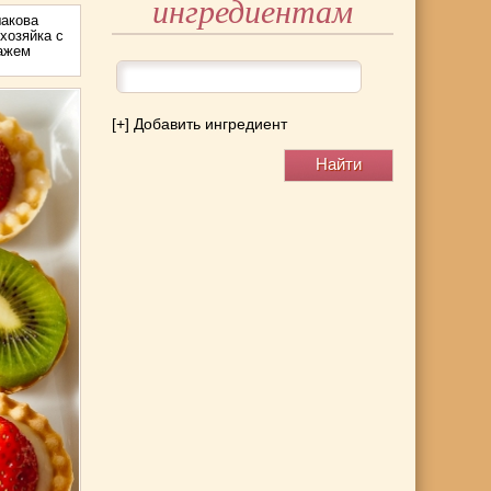
ингредиентам
акова
хозяйка с
тажем
[+] Добавить ингредиент