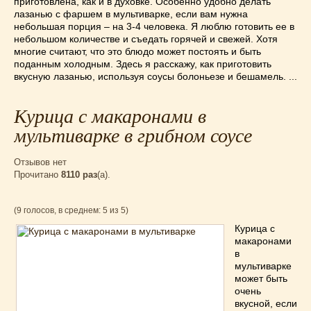
приготовлена, как и в духовке. Особенно удобно делать
лазанью с фаршем в мультиварке, если вам нужна
небольшая порция – на 3-4 человека. Я люблю готовить ее в
небольшом количестве и съедать горячей и свежей. Хотя
многие считают, что это блюдо может постоять и быть
поданным холодным. Здесь я расскажу, как приготовить
вкусную лазанью, используя соусы болоньезе и бешамель. ...
Курица с макаронами в
мультиварке в грибном соусе
Отзывов нет
Прочитано
8110 раз
(a).
(9 голосов, в среднем: 5 из 5)
Курица с
макаронами
в
мультиварке
может быть
очень
вкусной, если