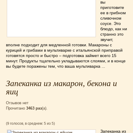
вы
приготовите
ее в грибном
сливочном
соусе. Это
блюдо, как ни
странно это
звучит,
вполне подходит для медленной готовки. Макароны с
курицей и грибами в мультиварке с итальянской приправой
готовятся просто и быстро – подготовка займет всего 15
минут. Продукты тщательно укладываются слоями, и в конце
вы будете поражены тем, что ваша мультиварка ...
Запеканка из макарон, бекона и
яиц
Отзывов нет
Прочитано
3463 раз
(a).
(9 голосов, в среднем: 5 из 5)
Запеканка из