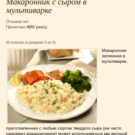
Макаронник с сыром в
мультиварке
Отзывов нет
Прочитано
4691 раз
(a).
(8 голосов, в среднем: 5 из 5)
Макаронная
запеканка в
мультиварке,
приготовленная с любым сортом твердого сыра (ее часто
называют макаронником) может использоваться как вкусный