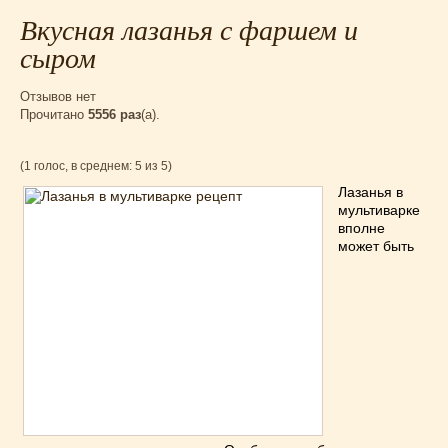
Вкусная лазанья с фаршем и
сыром
Отзывов нет
Прочитано
5556 раз
(a).
(1 голос, в среднем: 5 из 5)
Лазанья в
мультиварке
вполне
может быть