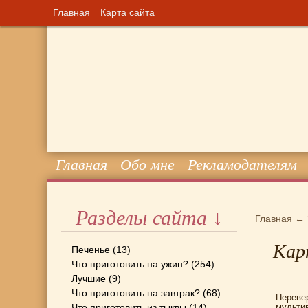
Главная
Карта сайта
Главная
Обо мне
Рекламодателям
Разделы сайта ↓
Главная
←
Кар
Печенье
(13)
Что приготовить на ужин?
(254)
Лучшие
(9)
Что приготовить на завтрак?
(68)
Переве
Что приготовить из тыквы
(14)
мульти