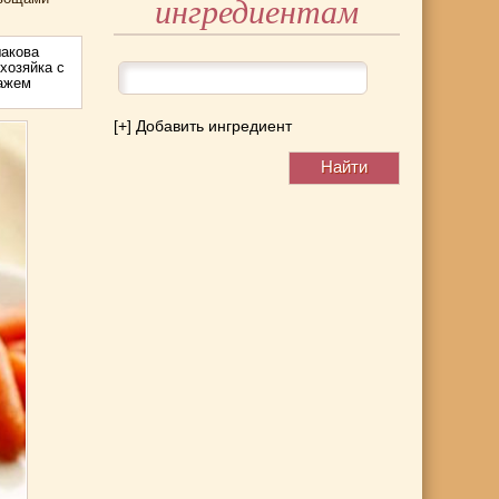
ингредиентам
акова
хозяйка с
тажем
[+] Добавить ингредиент