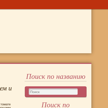
Поиск по названию
ем и
Поиск по
 томате
овощами