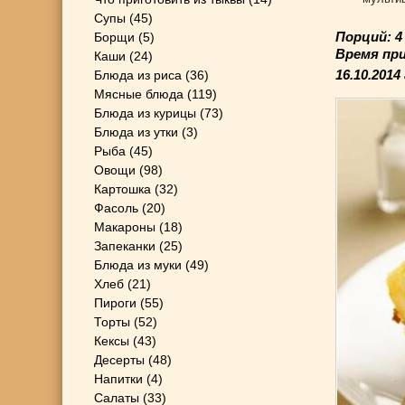
Супы
(45)
Порций: 
Борщи
(5)
Время пр
Каши
(24)
16.10.2014
Блюда из риса
(36)
Мясные блюда
(119)
Блюда из курицы
(73)
Блюда из утки
(3)
Рыба
(45)
Овощи
(98)
Картошка
(32)
Фасоль
(20)
Макароны
(18)
Запеканки
(25)
Блюда из муки
(49)
Хлеб
(21)
Пироги
(55)
Торты
(52)
Кексы
(43)
Десерты
(48)
Напитки
(4)
Салаты
(33)