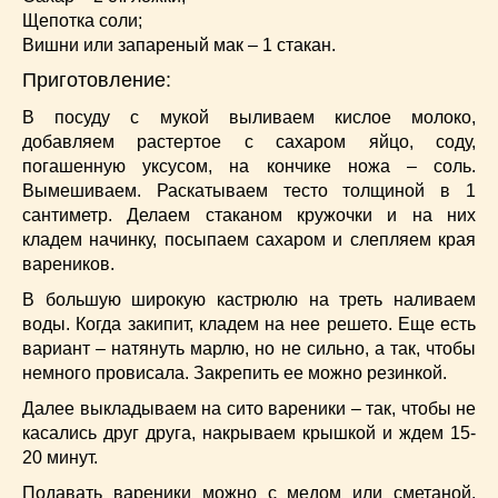
Щепотка соли;
Вишни или запареный мак – 1 стакан.
Приготовление:
В посуду с мукой выливаем кислое молоко,
добавляем растертое с сахаром яйцо, соду,
погашенную уксусом, на кончике ножа – соль.
Вымешиваем. Раскатываем тесто толщиной в 1
сантиметр. Делаем стаканом кружочки и на них
кладем начинку, посыпаем сахаром и слепляем края
вареников.
В большую широкую кастрюлю на треть наливаем
воды. Когда закипит, кладем на нее решето. Еще есть
вариант – натянуть марлю, но не сильно, а так, чтобы
немного провисала. Закрепить ее можно резинкой.
Далее выкладываем на сито вареники – так, чтобы не
касались друг друга, накрываем крышкой и ждем 15-
20 минут.
Подавать вареники можно с медом или сметаной,