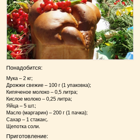
Понадобится:
Мука – 2 кг;
Дрожжи свежие – 100 г (1 упаковка);
Кипяченое молоко – 0,5 литра;
Кислое молоко – 0,25 литра;
Яйца – 5 шт.;
Масло (маргарин) – 200 г (1 пачка);
Сахар – 1 стакан;.
Щепотка соли.
Приготовление: