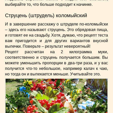
выбирайте то, что больше подходит к начинке.
Струцень (штрудель) коломыйский
И в завершение расскажу о штруделе по-коломыйски
– здесь его называют струцень. Это обрядовая пища,
и готовят ее на свадьбу. Хотя, думаю, что рецепт теста
вам пригодится и для других вариантов вкусной
выпечки. Поверьте – результат невероятный!
Рецепт рассчитан на 2 килограмма муки,
соответственно и струцень получается большим. Вы
можете уменьшить пропорции в два-три раза, и у вас
получится что-то небольшое, например калач к чаю,
но тогда он и выпекается меньше. Учитывайте это.