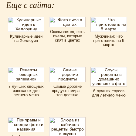
Еще с сайта:
Оказывается, есть
пчелы, которые
Кулинарные идеи
Мужчинам: что
спят в цветах
на Хеллоуин
приготовить на 8
марта
7 лучших овощных
Самые дорогие
запеканок для
продукты мира –
6 лучших соусов
летнего меню
топ-десятка
для летнего меню