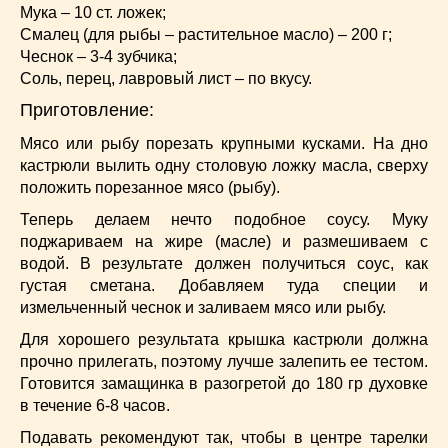
Мука – 10 ст. ложек;
Смалец (для рыбы – растительное масло) – 200 г;
Чеснок – 3-4 зубчика;
Соль, перец, лавровый лист – по вкусу.
Приготовление:
Мясо или рыбу порезать крупными кусками. На дно
кастрюли вылить одну столовую ложку масла, сверху
положить порезанное мясо (рыбу).
Теперь делаем нечто подобное соусу. Муку
поджариваем на жире (масле) и размешиваем с
водой. В результате должен получиться соус, как
густая сметана. Добавляем туда специи и
измельченный чеснок и заливаем мясо или рыбу.
Для хорошего результата крышка кастрюли должна
прочно прилегать, поэтому лучше залепить ее тестом.
Готовится замащинка в разогретой до 180 гр духовке
в течение 6-8 часов.
Подавать рекомендуют так, чтобы в центре тарелки