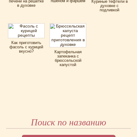
пшеном и фаршем
печени на решетке
Куриные тефтели в
в духовке
духовке с
подливкой
Как приготовить
фасоль с курицей
вкусно?
Картофельная
запеканка с
брюссельской
капустой
Поиск по названию