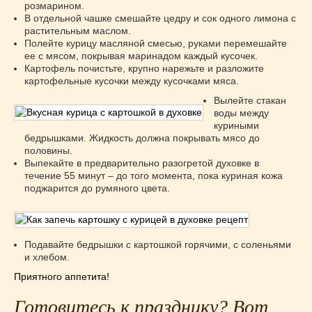
розмарином.
В отдельной чашке смешайте цедру и сок одного лимона с
растительным маслом.
Полейте курицу масляной смесью, руками перемешайте
ее с мясом, покрывая маринадом каждый кусочек.
Картофель почистьте, крупно нарежьте и разложите
картофельные кусочки между кусочками мяса.
Вылейте стакан
воды между
куриными
бедрышками. Жидкость должна покрывать мясо до
половины.
Выпекайте в предварительно разогретой духовке в
течение 55 минут – до того момента, пока куриная кожа
поджарится до румяного цвета.
Подавайте бедрышки с картошкой горячими, с соленьями
и хлебом.
Приятного аппетита!
Готовитесь к празднику? Вот