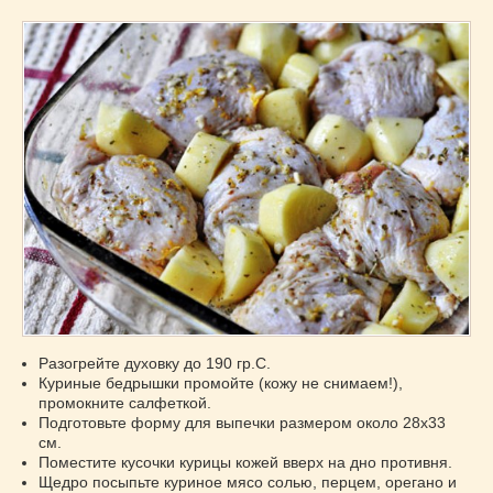
Разогрейте духовку до 190 гр.C.
Куриные бедрышки промойте (кожу не снимаем!),
промокните салфеткой.
Подготовьте форму для выпечки размером около 28х33
см.
Поместите кусочки курицы кожей вверх на дно противня.
Щедро посыпьте куриное мясо солью, перцем, орегано и