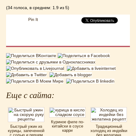
(34 голоса, в среднем: 1.9 из 5)
Pin It
Еще с сайта:
Куриное филе по-
китайски в соусе
Быстрый ужин из
Традиционный
карри
курицы, запеченной
холодец из индейки
с солью и перцем
без желатина