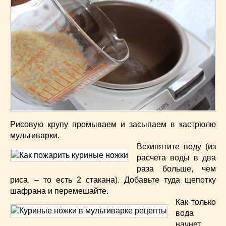
Рисовую крупу промываем и засыпаем в кастрюлю
мультиварки.
Вскипятите воду (из
расчета воды в два
раза больше, чем
риса, – то есть 2 стакана). Добавьте туда щепотку
шафрана и перемешайте.
Как только
вода
начнет