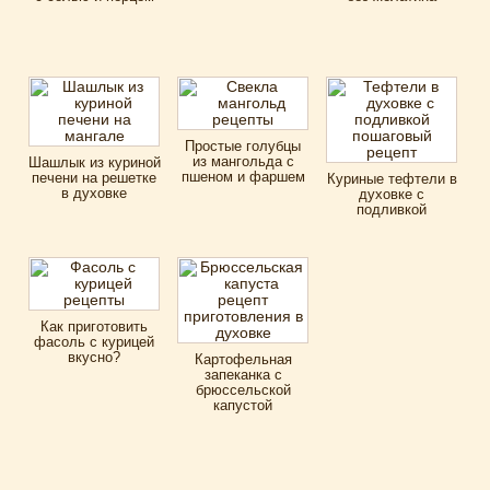
Простые голубцы
из мангольда с
Шашлык из куриной
пшеном и фаршем
печени на решетке
Куриные тефтели в
в духовке
духовке с
подливкой
Как приготовить
фасоль с курицей
вкусно?
Картофельная
запеканка с
брюссельской
капустой