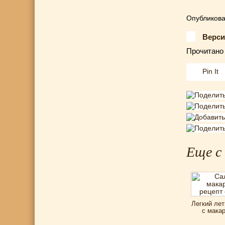
Опубликова
Верси
Прочитано 
Pin It
Еще с
Легкий лет
с мака