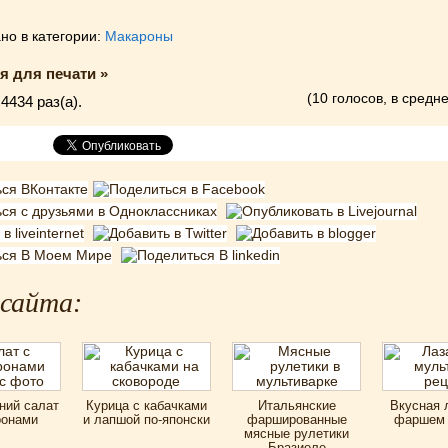
но в категории:
Макароны
я для печати »
(10 голосов, в средне
4434 раз(a).
 сайта:
ний салат
Курица с кабачками
Итальянские
Вкусная 
ронами
и лапшой по-японски
фаршированные
фаршем 
мясные рулетики
Бразиоле