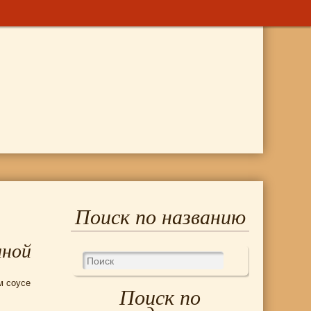
Поиск по названию
иной
м соусе
Поиск по