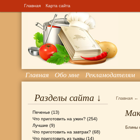
Главная
Карта сайта
Главная
Обо мне
Рекламодателям
Разделы сайта ↓
Главная
←
Мак
Печенье
(13)
Что приготовить на ужин?
(254)
Лучшие
(9)
Блины 
Что приготовить на завтрак?
(68)
Что приготовить из тыквы
(14)