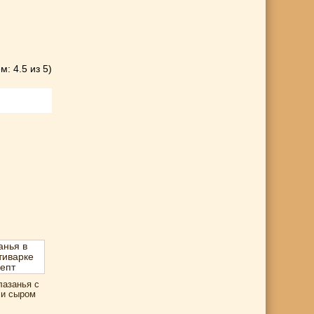
м: 4.5 из 5)
лазанья с
и сыром