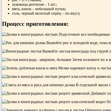
луковица репчатая – 1 шт.;
мята, кинза – небольшой пучок;
соль, черный молотый перец – по вкусу.
Процесс приготовления:
Подготовьте все необходимые
Вымойте рис в холодной воде, пока во
Вымойте листья винограда под струей 
Затем положите их в ми
Мелко нарежьте кинзу и листь
В отдельной миске с
Добавьте со
По
Оберните начин