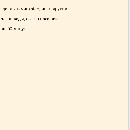
се долмы начинкой один за другим.
такан воды, слегка посолите.
ние 50 минут.