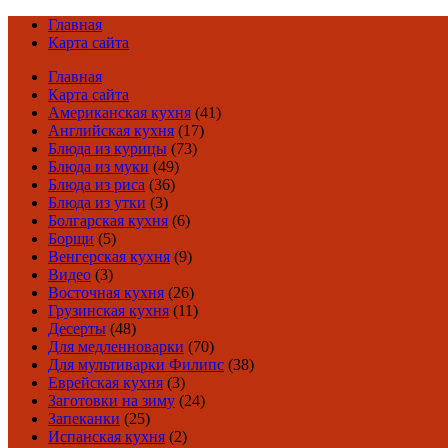
Главная
Карта сайта
Главная
Карта сайта
Американская кухня
(41)
Английская кухня
(17)
Блюда из курицы
(73)
Блюда из муки
(49)
Блюда из риса
(36)
Блюда из утки
(3)
Болгарская кухня
(6)
Борщи
(5)
Венгерская кухня
(9)
Видео
(3)
Восточная кухня
(26)
Грузинская кухня
(11)
Десерты
(48)
Для медленноварки
(70)
Для мультиварки Филипс
(38)
Еврейская кухня
(3)
Заготовки на зиму
(24)
Запеканки
(25)
Испанская кухня
(2)