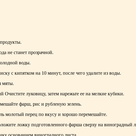
 продукты.
да не станет прозрачной.
холодной воды.
ску с кипятком на 10 минут, после чего удалите из воды.
я мяты.
Очистите луковицу, затем нарежьте ее на мелкие кубики.
мешайте фарш, рис и рубленую зелень.
ль молотый перец по вкусу и хорошо перемешайте.
ложите ложку подготовленного фарша сверху на виноградный л
ку основанием виноградного листа.