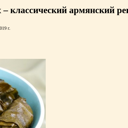
 – классический армянский ре
2019
г.