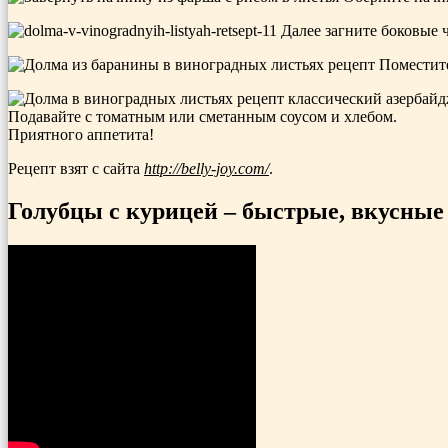
Далее загните боковые ч
Поместите
Подавайте с томатным или сметанным соусом и хлебом.
Приятного аппетита!
Рецепт взят с сайта
http://belly-joy.com/
.
Голубцы с курицей – быстрые, вкусные