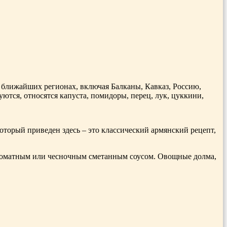
ближайших регионах, включая Балканы, Кавказ, Россию,
ются, относятся капуста, помидоры, перец, лук, цуккини,
торый приведен здесь – это классический армянский рецепт,
с томатным или чесночным сметанным соусом. Овощные долма,