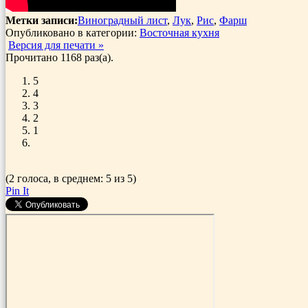
Метки записи:
Виноградный лист
,
Лук
,
Рис
,
Фарш
Опубликовано в категории:
Восточная кухня
Версия для печати »
Прочитано 1168 раз(a).
5
4
3
2
1
(2 голоса, в среднем: 5 из 5)
Pin It