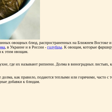
ванных овощных блюд, распространенных на Ближнем Востоке и 
рма
, в Украине и в России -
голубцы
. К овощам, которые фарширу
я к этим овощам.
не, где их называют рипиени. Долма в виноградных листьях, ко
е долма, как правило, подаются теплыми или горячими, часто 
щные добавки к блюдам.