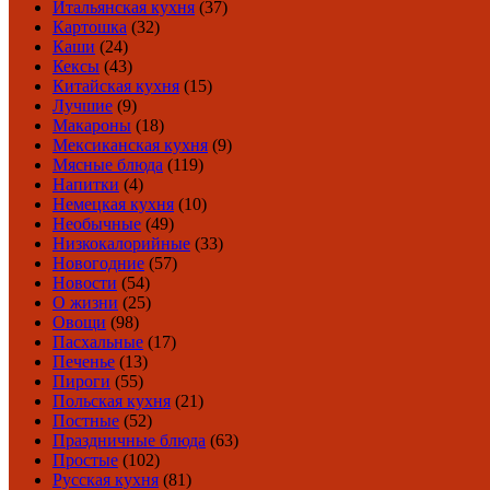
Итальянская кухня
(37)
Картошка
(32)
Каши
(24)
Кексы
(43)
Китайская кухня
(15)
Лучшие
(9)
Макароны
(18)
Мексиканская кухня
(9)
Мясные блюда
(119)
Напитки
(4)
Немецкая кухня
(10)
Необычные
(49)
Низкокалорийные
(33)
Новогодние
(57)
Новости
(54)
О жизни
(25)
Овощи
(98)
Пасхальные
(17)
Печенье
(13)
Пироги
(55)
Польская кухня
(21)
Постные
(52)
Праздничные блюда
(63)
Простые
(102)
Русская кухня
(81)