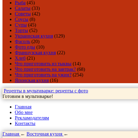
Рыба
(45)
Салаты
(33)
Советы
(42)
Соусы
(8)
Супы
(45)
Торты
(52)
Украинская кухня
(129)
Фасоль
(20)
Фото еды
(10)
Французская кухня
(22)
Хлеб
(21)
Что приготовить из тыквы
(14)
Что приготовить на завтрак?
(68)
Что приготовить на ужин?
(254)
Японская кухня
(16)
Рецепты в мультиварке: рецепты с фото
Готовим в мультиварке!
Главная
Обо мне
Рекламодателям
Контакты
Главная
←
Восточная кухня
←