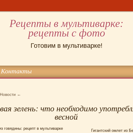
Рецепты в мультиварке:
рецепты с фото
Готовим в мультиварке!
Контакты
Новости
←
вая зелень: что необходимо употреб
весной
з говядины: рецепт в мультиварке
Гигантский омлет из Б