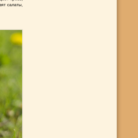
вят салаты,