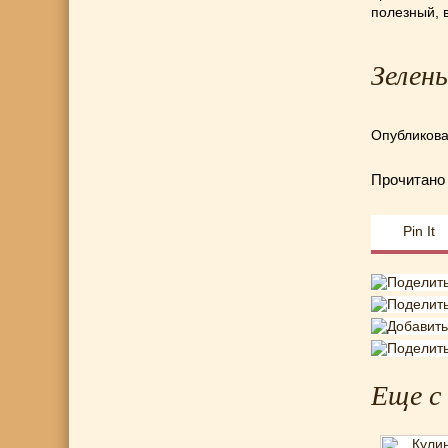
полезный, 
Зелен
Опубликова
Прочитан
Pin It
Еще с