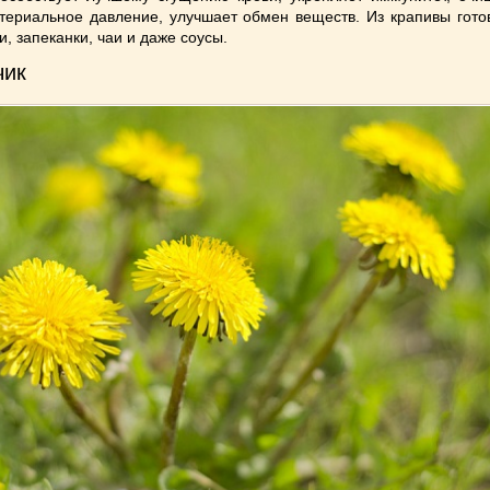
териальное давление, улучшает обмен веществ. Из крапивы гото
, запеканки, чаи и даже соусы.
чик