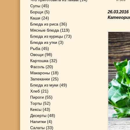
Супы
(45)
26.03.2016
Борщи
(5)
Категори
Каши
(24)
Блюда из риса
(36)
Мясные блюда
(119)
Блюда из курицы
(73)
Блюда из утки
(3)
Рыба
(45)
Овощи
(98)
Картошка
(32)
Фасоль
(20)
Макароны
(18)
Запеканки
(25)
Блюда из муки
(49)
Хлеб
(21)
Пироги
(55)
Торты
(52)
Кексы
(43)
Десерты
(48)
Напитки
(4)
Салаты
(33)