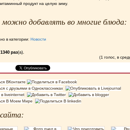
витаминный продукт на целую зиму.
ь можно добавлять во многие блюда:
но в категории:
Новости
о
1340 раз
(a).
(1 голос, в сред
 сайта: