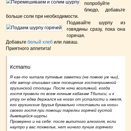
попробуйте
блюдо, добавьте
больше соли при необходимости.
Подавайте шурпу из
говядины сразу, пока она
горячая.
Добавьте
белый хлеб
или лаваш.
Приятного аппетита!
Кстати
Я как-то читала путевые заметки (не помню уж чьи),
где автор описывал свое посещение гостеприимной
грузинской столицы. После ночи возлияний, когда
гостя провели по всем ночным кабакам Тбилиси, и к
утру он едва держался на ногах от усталости и хмеля,
его грузинские друзья буквально «поставили на ноги»
своего гостя при помощи тарелки горячей густой
дымящейся шурпы.
Проверено и на себе: после выпитого алкоголя, если
наутро у вас похмелье, нет ничего лучше горячего