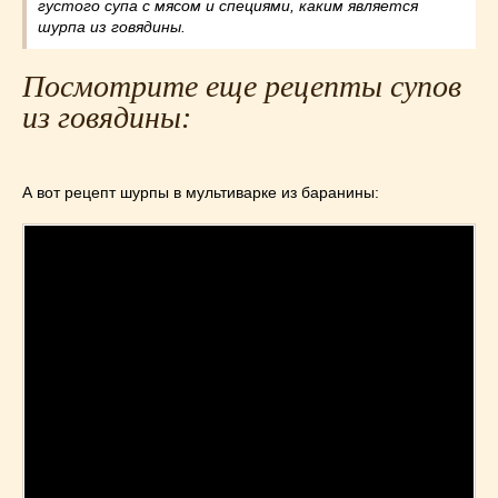
густого супа с мясом и специями, каким является
шурпа из говядины.
Посмотрите еще рецепты супов
из говядины:
А вот рецепт шурпы в мультиварке из баранины: