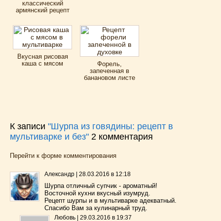
классический
армянский рецепт
Вкусная рисовая
каша с мясом
Форель,
запеченная в
банановом листе
К записи
"Шурпа из говядины: рецепт в
мультиварке и без"
2
комментария
Перейти к форме комментирования
Александр
|
28.03.2016 в 12:18
Шурпа отличный супчик - ароматный!
Восточной кухни вкусный изумруд.
Рецепт шурпы и в мультиварке адекватный.
Спасибо Вам за кулинарный труд.
Любовь
|
29.03.2016 в 19:37