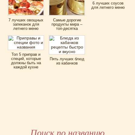
6 лучших соусов
для летнего меню
7 лучших овощных
Самые дорогие
запеканок для
продукты мира –
летнего меню
топ-десятка
Топ 5 приправ и
специй, которые
Пять лучших блюд
должны быть на
из кабачков
каждой кухне
Поиск по названию