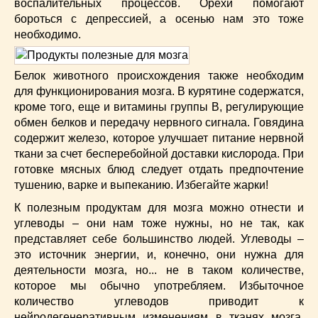
воспалительных процессов. Орехи помогают
бороться с депрессией, а осенью нам это тоже
необходимо.
Белок животного происхождения также необходим
для функционирования мозга. В курятине содержатся,
кроме того, еще и витамины группы В, регулирующие
обмен белков и передачу нервного сигнала. Говядина
содержит железо, которое улучшает питание нервной
ткани за счет бесперебойной доставки кислорода. При
готовке мясных блюд следует отдать предпочтение
тушению, варке и выпеканию. Избегайте жарки!
К полезным продуктам для мозга можно отнести и
углеводы – они нам тоже нужны, но не так, как
представляет себе большинство людей. Углеводы –
это источник энергии, и, конечно, они нужна для
деятельности мозга, но... не в таком количестве,
которое мы обычно употребляем. Избыточное
количество углеводов приводит к
нейродегенеративным изменениям в тканях мозга.