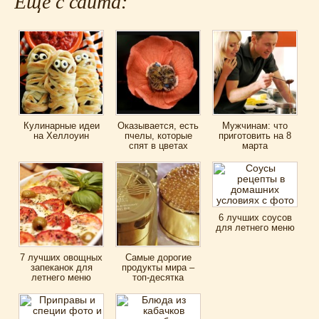
Еще с сайта:
Кулинарные идеи
Оказывается, есть
Мужчинам: что
на Хеллоуин
пчелы, которые
приготовить на 8
спят в цветах
марта
6 лучших соусов
для летнего меню
7 лучших овощных
Самые дорогие
запеканок для
продукты мира –
летнего меню
топ-десятка