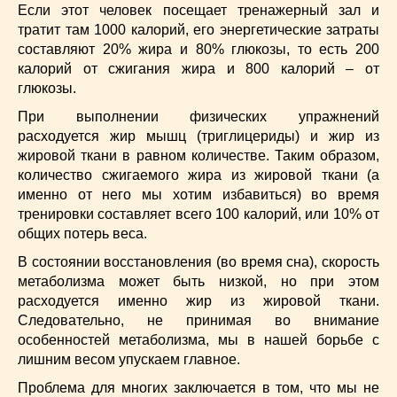
Если этот человек посещает тренажерный зал и
тратит там 1000 калорий, его энергетические затраты
составляют 20% жира и 80% глюкозы, то есть 200
калорий от сжигания жира и 800 калорий – от
глюкозы.
При выполнении физических упражнений
расходуется жир мышц (триглицериды) и жир из
жировой ткани в равном количестве. Таким образом,
количество сжигаемого жира из жировой ткани (а
именно от него мы хотим избавиться) во время
тренировки составляет всего 100 калорий, или 10% от
общих потерь веса.
В состоянии восстановления (во время сна), скорость
метаболизма может быть низкой, но при этом
расходуется именно жир из жировой ткани.
Следовательно, не принимая во внимание
особенностей метаболизма, мы в нашей борьбе с
лишним весом упускаем главное.
Проблема для многих заключается в том, что мы не