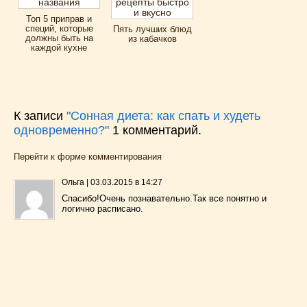
Топ 5 приправ и
специй, которые
Пять лучших блюд
должны быть на
из кабачков
каждой кухне
К записи
"Сонная диета: как спать и худеть
одновременно?"
1
комментарий.
Перейти к форме комментирования
Ольга
|
03.03.2015 в 14:27
Спасибо!Очень познавательно.Так все понятно и
логично расписано.