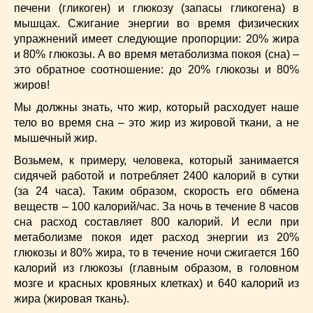
печени (гликоген) и глюкозу (запасы гликогена) в
мышцах. Сжигание энергии во время физических
упражнений имеет следующие пропорции: 20% жира
и 80% глюкозы. А во время метаболизма покоя (сна) –
это обратное соотношение: до 20% глюкозы и 80%
жиров!
Мы должны знать, что жир, который расходует наше
тело во время сна – это жир из жировой ткани, а не
мышечный жир.
Возьмем, к примеру, человека, который занимается
сидячей работой и потребляет 2400 калорий в сутки
(за 24 часа). Таким образом, скорость его обмена
веществ – 100 калорий/час. За ночь в течение 8 часов
сна расход составляет 800 калорий. И если при
метаболизме покоя идет расход энергии из 20%
глюкозы и 80% жира, то в течение ночи сжигается 160
калорий из глюкозы (главным образом, в головном
мозге и красных кровяных клетках) и 640 калорий из
жира (жировая ткань).