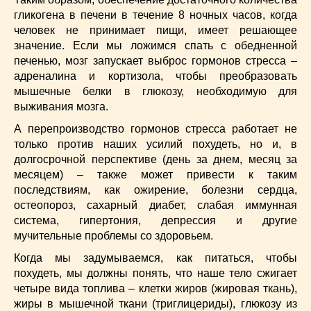
гликогена в печени в течение 8 ночных часов, когда
человек не принимает пищи, имеет решающее
значение. Если мы ложимся спать с обедненной
печенью, мозг запускает выброс гормонов стресса –
адреналина и кортизола, чтобы преобразовать
мышечные белки в глюкозу, необходимую для
выживания мозга.
А перепроизводство гормонов стресса работает не
только против наших усилий похудеть, но и, в
долгосрочной перспективе (день за днем, месяц за
месяцем) – также может привести к таким
последствиям, как ожирение, болезни сердца,
остеопороз, сахарный диабет, слабая иммунная
система, гипертония, депрессия и другие
мучительные проблемы со здоровьем.
Когда мы задумываемся, как питаться, чтобы
похудеть, мы должны понять, что наше тело сжигает
четыре вида топлива – клетки жиров (жировая ткань),
жиры в мышечной ткани (триглицериды), глюкозу из