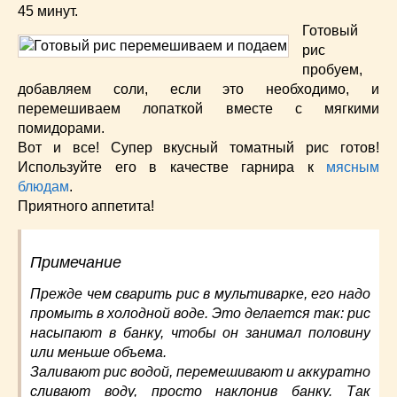
45 минут.
Готовый
рис
пробуем,
добавляем соли, если это необходимо, и
перемешиваем лопаткой вместе с мягкими
помидорами.
Вот и все! Супер вкусный томатный рис готов!
Используйте его в качестве гарнира к
мясным
блюдам
.
Приятного аппетита!
Примечание
Прежде чем сварить рис в мультиварке, его надо
промыть в холодной воде. Это делается так: рис
насыпают в банку, чтобы он занимал половину
или меньше объема.
Заливают рис водой, перемешивают и аккуратно
сливают воду, просто наклонив банку. Так