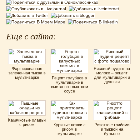
Еще с сайта:
Фаршированная
Рисовый пудинг на
запеченная тыква в
молоке – рецепт
мультиварке
для мультиварки и
Рецепт голубцов в
духовки
мультиварке в
сметанно-томатном
соусе
Кабачковые оладьи
с рисом
Куриные ножки с
Ризотто с грибами
рисом в
и тыквой на
мультиварке
бульоне