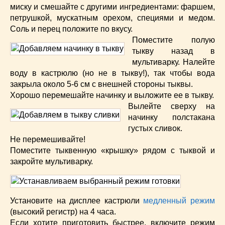
миску и смешайте с другими ингредиентами: фаршем,
петрушкой, мускатным орехом, специями и медом.
Соль и перец положите по вкусу.
Поместите полую
тыкву назад в
мультиварку. Налейте
воду в кастрюлю (но не в тыкву!), так чтобы вода
закрыла около 5-6 см с внешней стороны тыквы.
Хорошо перемешайте начинку и выложите ее в тыкву.
Вылейте сверху на
начинку полстакана
густых сливок.
Не перемешивайте!
Поместите тыквенную «крышку» рядом с тыквой и
закройте мультиварку.
Установите на дисплее кастрюли
медленный режим
(высокий регистр) на 4 часа.
Если хотите приготовить быстрее, включите режим