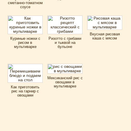
сметанно-томатном
соусе
Вкусная рисовая
каша с мясом
Куриные ножки с
Ризотто с грибами
рисом в
и тыквой на
мультиварке
бульоне
Мексиканский рис с
овощами в
мультиварке
Как приготовить
рис на гарнир с
овощами