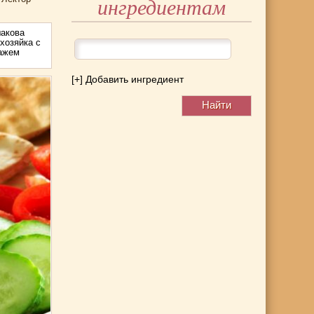
ингредиентам
акова
хозяйка с
тажем
[+] Добавить ингредиент