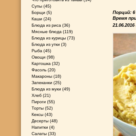
Супы
(45)
Порций: 
Борщи
(5)
Время пр
Каши
(24)
21.06.2016
Блюда из риса
(36)
Мясные блюда
(119)
Блюда из курицы
(73)
Блюда из утки
(3)
Рыба
(45)
Овощи
(98)
Картошка
(32)
Фасоль
(20)
Макароны
(18)
Запеканки
(25)
Блюда из муки
(49)
Хлеб
(21)
Пироги
(55)
Торты
(52)
Кексы
(43)
Десерты
(48)
Напитки
(4)
Салаты
(33)