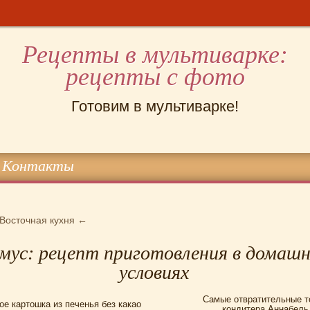
Рецепты в мультиварке:
рецепты с фото
Готовим в мультиварке!
Контакты
Восточная кухня
←
мус: рецепт приготовления в домаш
условиях
Самые отвратительные т
е картошка из печенья без какао
кондитера Аннабель