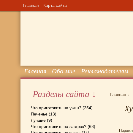
Главная
Карта сайта
Главная
Обо мне
Рекламодателям
Разделы сайта ↓
Главная
←
Ху
Что приготовить на ужин?
(254)
Печенье
(13)
Лучшие
(9)
Что приготовить на завтрак?
(68)
Пирожно
Что приготовить из тыквы
(14)