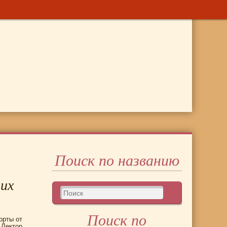
Поиск по названию
них
Поиск по
орты от
 Лектор