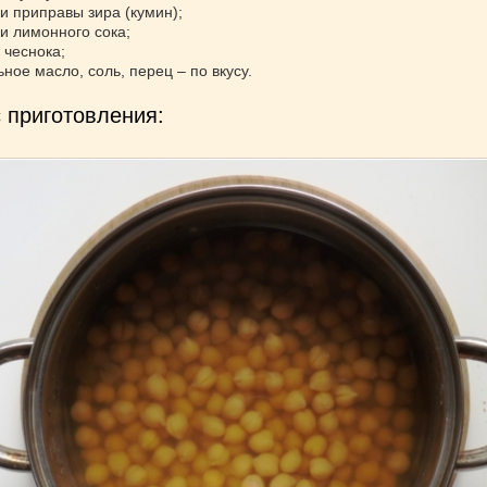
ки приправы зира (кумин);
ки лимонного сока;
 чеснока;
ное масло, соль, перец – по вкусу.
 приготовления: