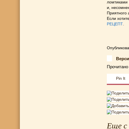
ломтиками 
и, несомне
Приятного 
Если хотите
РЕЦЕПТ
.
Опубликова
Верси
Прочитано 
Pin It
Еще с