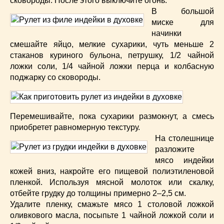
сковороды. После этого выключите огонь.
В большой
миске для
начинки
смешайте яйцо, мелкие сухарики, чуть меньше 2
стаканов куриного бульона, петрушку, 1/2 чайной
ложки соли, 1/4 чайной ложки перца и колбасную
поджарку со сковороды.
Перемешивайте, пока сухарики размокнут, а смесь
приобретет равномерную текстуру.
На столешнице
разложите
мясо индейки
кожей вниз, накройте его пищевой полиэтиленовой
пленкой. Используя мясной молоток или скалку,
отбейте грудку до толщины примерно 2–2,5 см.
Удалите пленку, смажьте мясо 1 столовой ложкой
оливкового масла, посыпьте 1 чайной ложкой соли и