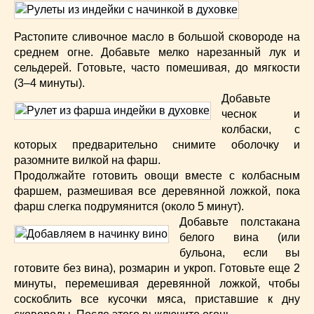
Растопите сливочное масло в большой сковороде на
среднем огне. Добавьте мелко нарезанный лук и
сельдерей. Готовьте, часто помешивая, до мягкости
(3–4 минуты).
Добавьте
чеснок и
колбаски, с
которых предварительно снимите оболочку и
разомните вилкой на фарш.
Продолжайте готовить овощи вместе с колбасным
фаршем, размешивая все деревянной ложкой, пока
фарш слегка подрумянится (около 5 минут).
Добавьте полстакана
белого вина (или
бульона, если вы
готовите без вина), розмарин и укроп. Готовьте еще 2
минуты, перемешивая деревянной ложкой, чтобы
соскоблить все кусочки мяса, приставшие к дну