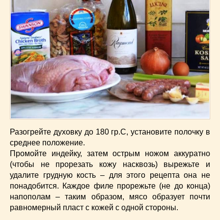
Разогрейте духовку до 180 гр.С, установите полочку в
среднее положение.
Промойте индейку, затем острым ножом аккуратно
(чтобы не прорезать кожу насквозь) вырежьте и
удалите грудную кость – для этого рецепта она не
понадобится. Каждое филе прорежьте (не до конца)
напополам – таким образом, мясо образует почти
равномерный пласт с кожей с одной стороны.