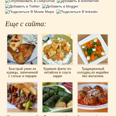
Еще с сайта:
Быстрый ужин из
Куриное филе по-
Традиционный
курицы, запеченной
китайски в соусе
холодец из индейки
с солью и перцем
карри
без желатина