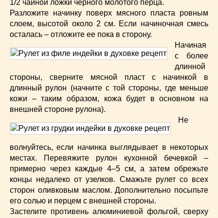
1/2 чайной ложки черного молотого перца.
Разложите начинку поверх мясного пласта ровным
слоем, высотой около 2 см. Если начиночная смесь
осталась – отложите ее пока в сторону.
Начиная
с более
длинной
стороны, сверните мясной пласт с начинкой в
длинный рулон (начните с той стороны, где меньше
кожи – таким образом, кожа будет в основном на
внешней стороне рулона).
Не
волнуйтесь, если начинка выглядывает в некоторых
местах. Перевяжите рулон кухонной бечевкой –
примерно через каждые 4–5 см, а затем обрежьте
концы недалеко от узелков. Смажьте рулет со всех
сторон оливковым маслом. Дополнительно посыпьте
его солью и перцем с внешней стороны.
Застелите противень алюминиевой фольгой, сверху