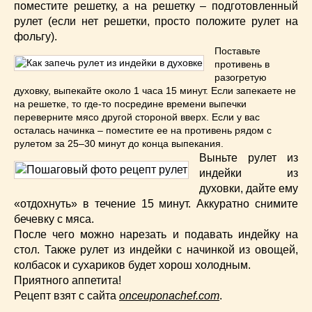
поместите решетку, а на решетку – подготовленный
рулет (если нет решетки, просто положите рулет на
фольгу).
Поставьте
противень в
разогретую
духовку, выпекайте около 1 часа 15 минут. Если запекаете не
на решетке, то где-то посредине времени выпечки
переверните мясо другой стороной вверх. Если у вас
осталась начинка – поместите ее на противень рядом с
рулетом за 25–30 минут до конца выпекания.
Выньте рулет из
индейки из
духовки, дайте ему
«отдохнуть» в течение 15 минут. Аккуратно снимите
бечевку с мяса.
После чего можно нарезать и подавать индейку на
стол. Также рулет из индейки с начинкой из овощей,
колбасок и сухариков будет хорош холодным.
Приятного аппетита!
Рецепт взят с сайта
onceuponachef.com
.