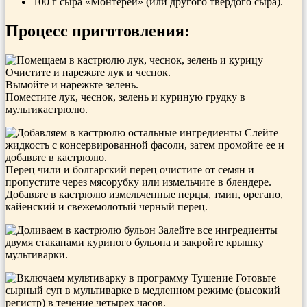
100 г сыра «Монтерей» (или другого твердого сыра).
Процесс приготовления:
Очистите и нарежьте лук и чеснок.
Вымойте и нарежьте зелень.
Поместите лук, чеснок, зелень и куриную грудку в
мультикастрюлю.
Слейте
жидкость с консервированной фасоли, затем промойте ее и
добавьте в кастрюлю.
Перец чили и болгарский перец очистите от семян и
пропустите через мясорубку или измельчите в блендере.
Добавьте в кастрюлю измельченные перцы, тмин, орегано,
кайенский и свежемолотый черный перец.
Залейте все ингредиенты
двумя стаканами куриного бульона и закройте крышку
мультиварки.
Готовьте
сырный суп в мультиварке в медленном режиме (высокий
регистр) в течение четырех часов.