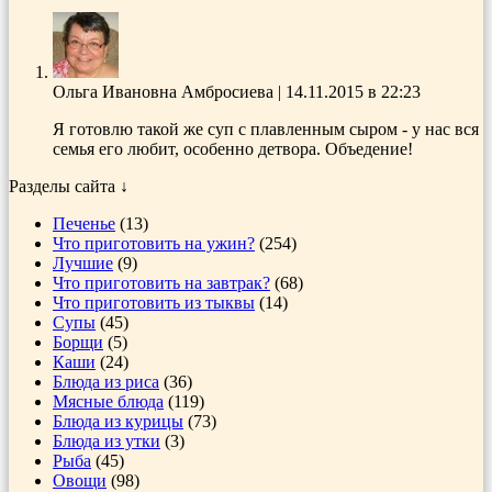
Ольга Ивановна Амбросиева
|
14.11.2015 в 22:23
Я готовлю такой же суп с плавленным сыром - у нас вся
семья его любит, особенно детвора. Объедение!
Разделы сайта ↓
Печенье
(13)
Что приготовить на ужин?
(254)
Лучшие
(9)
Что приготовить на завтрак?
(68)
Что приготовить из тыквы
(14)
Супы
(45)
Борщи
(5)
Каши
(24)
Блюда из риса
(36)
Мясные блюда
(119)
Блюда из курицы
(73)
Блюда из утки
(3)
Рыба
(45)
Овощи
(98)