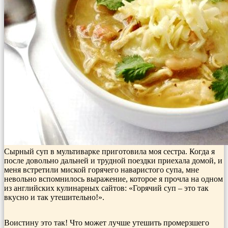
Сырный суп в мультиварке приготовила моя сестра. Когда я
после довольно дальней и трудной поездки приехала домой, и
меня встретили миской горячего наваристого супа, мне
невольно вспомнилось выражение, которое я прочла на одном
из английских кулинарных сайтов: «Горячий суп – это так
вкусно и так утешительно!».
Воистину это так! Что может лучше утешить промерзшего