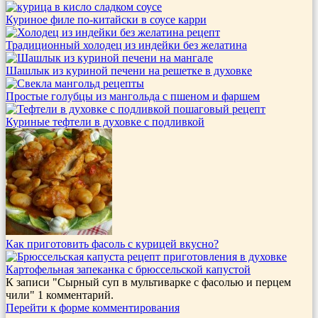
Куриное филе по-китайски в соусе карри
Традиционный холодец из индейки без желатина
Шашлык из куриной печени на решетке в духовке
Простые голубцы из мангольда с пшеном и фаршем
Куриные тефтели в духовке с подливкой
Как приготовить фасоль с курицей вкусно?
Картофельная запеканка с брюссельской капустой
К записи
"Сырный суп в мультиварке с фасолью и перцем
чили"
1
комментарий.
Перейти к форме комментирования