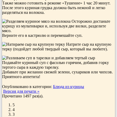
Также можно готовить в режиме «Тушение» 1 час 20 минут.
После этого куриная грудка должна быть нежной и легко
разделяться на волокна.
Осторожно достаньте
курицу из мультиварки и, используя две вилки, разделите
мясо.
Верните его в кастрюлю и перемешайте суп.
Натрите сыр на крупную
терку (подойдет любой твердый сыр, который вы любите).
Подавайте куриный суп с фасолью горячим, добавив горку
тертого сыра в каждую тарелку.
Добавьте при желании свежей зелени, сухариков или чипсов.
Приятного аппетита!
Опубликовано в категории:
Блюда из курицы
Версия для печати »
Прочитано 1497 раз(a).
5
4
3