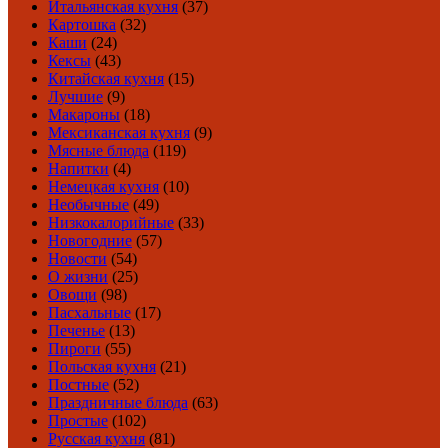
Итальянская кухня
(37)
Картошка
(32)
Каши
(24)
Кексы
(43)
Китайская кухня
(15)
Лучшие
(9)
Макароны
(18)
Мексиканская кухня
(9)
Мясные блюда
(119)
Напитки
(4)
Немецкая кухня
(10)
Необычные
(49)
Низкокалорийные
(33)
Новогодние
(57)
Новости
(54)
О жизни
(25)
Овощи
(98)
Пасхальные
(17)
Печенье
(13)
Пироги
(55)
Польская кухня
(21)
Постные
(52)
Праздничные блюда
(63)
Простые
(102)
Русская кухня
(81)