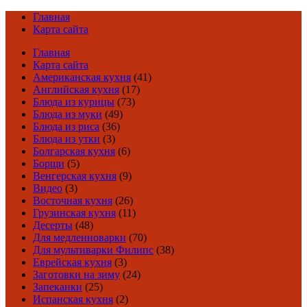
Главная
Карта сайта
Главная
Карта сайта
Американская кухня
(41)
Английская кухня
(17)
Блюда из курицы
(73)
Блюда из муки
(49)
Блюда из риса
(36)
Блюда из утки
(3)
Болгарская кухня
(6)
Борщи
(5)
Венгерская кухня
(9)
Видео
(3)
Восточная кухня
(26)
Грузинская кухня
(11)
Десерты
(48)
Для медленноварки
(70)
Для мультиварки Филипс
(38)
Еврейская кухня
(3)
Заготовки на зиму
(24)
Запеканки
(25)
Испанская кухня
(2)