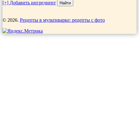
[+] Добавить ингредиент
© 2026.
Рецепты в мультиварке: рецепты с фото