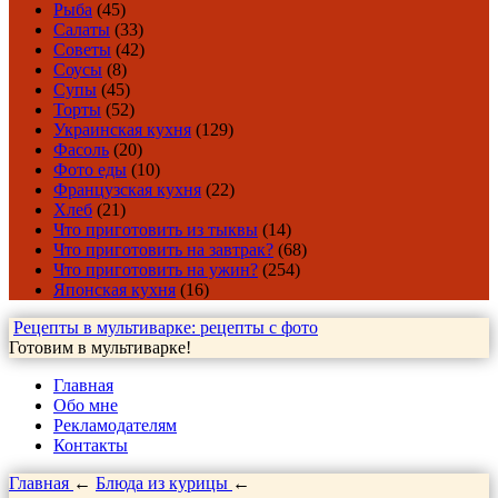
Рыба
(45)
Салаты
(33)
Советы
(42)
Соусы
(8)
Супы
(45)
Торты
(52)
Украинская кухня
(129)
Фасоль
(20)
Фото еды
(10)
Французская кухня
(22)
Хлеб
(21)
Что приготовить из тыквы
(14)
Что приготовить на завтрак?
(68)
Что приготовить на ужин?
(254)
Японская кухня
(16)
Рецепты в мультиварке: рецепты с фото
Готовим в мультиварке!
Главная
Обо мне
Рекламодателям
Контакты
Главная
←
Блюда из курицы
←