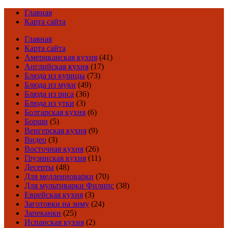
Главная
Карта сайта
Главная
Карта сайта
Американская кухня
(41)
Английская кухня
(17)
Блюда из курицы
(73)
Блюда из муки
(49)
Блюда из риса
(36)
Блюда из утки
(3)
Болгарская кухня
(6)
Борщи
(5)
Венгерская кухня
(9)
Видео
(3)
Восточная кухня
(26)
Грузинская кухня
(11)
Десерты
(48)
Для медленноварки
(70)
Для мультиварки Филипс
(38)
Еврейская кухня
(3)
Заготовки на зиму
(24)
Запеканки
(25)
Испанская кухня
(2)