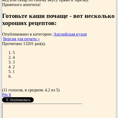
Приятного аппетита!
Готовьте каши почаще - вот несколько
хороших рецептов:
Опубликовано в категории:
Английская кухня
Версия для печати »
Прочитано 13201 раз(a).
5
4
3
2
1
(11 голосов, в среднем: 4.2 из 5)
Pin It