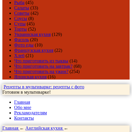
Рыба
(45)
Салаты
(33)
Советы
(42)
Соусы
(8)
Супы
(45)
Торты
(52)
Украинская кухня
(129)
Фасоль
(20)
Фото еды
(10)
Французская кухня
(22)
Хлеб
(21)
Что приготовить из тыквы
(14)
Что приготовить на завтрак?
(68)
Что приготовить на ужин?
(254)
Японская кухня
(16)
Рецепты в мультиварке: рецепты с фото
Готовим в мультиварке!
Главная
Обо мне
Рекламодателям
Контакты
Главная
←
Английская кухня
←