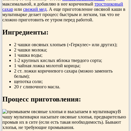
максимальной, я добавляю в нее коричневый
тростниковый
сахар
или
свежий мед
. А еще приготовление овсяной каши в
мультиварке делает процесс быстрым и легким, так что не
сложно приготовить ее утром перед работой.
Ингредиенты:
2 чашки овсяных хлопьев («Геркулес» или других);
2 чашки молока;
1 чашка воды;
1-2 крупных кислых яблока твердого сорта;
1 чайная ложка молотой корицы;
2 ст. ложки коричневого сахара (можно заменить
белым);
щепотка соли;
20 г сливочного масла.
Процесс приготовления:
В
чашу мультиварки насыпьте овсяные хлопья, предварительно
промыв их в сите (если есть такая необходимость). Бывают
хлопья, не требующие промывания.