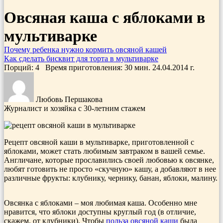
Овсяная каша с яблоками в
мультиварке
Почему ребенка нужно кормить овсяной кашей
Как сделать бисквит для торта в мультиварке
Порций: 4
Время приготовления:
30 мин.
24.04.2014
г.
Любовь Першакова
Журналист и хозяйка с 30-летним стажем
Рецепт овсяной каши в мультиварке, приготовленной с
яблоками, может стать любимым завтраком в вашей семье.
Англичане, которые прославились своей любовью к овсянке,
любят готовить не просто «скучную» кашу, а добавляют в нее
различные фрукты: клубнику, чернику, банан, яблоки, малину.
Овсянка с яблоками – моя любимая каша. Особенно мне
нравится, что яблоки доступны круглый год (в отличие,
скажем, от клубники). Чтобы
польза овсяной каши
была