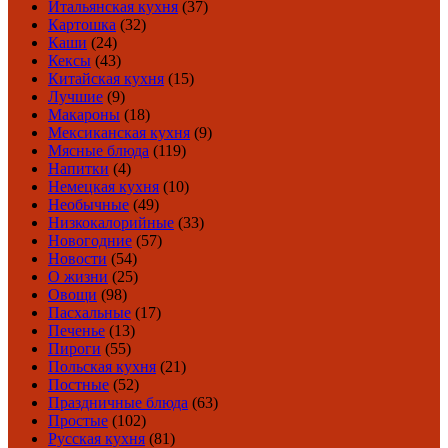
Итальянская кухня
(37)
Картошка
(32)
Каши
(24)
Кексы
(43)
Китайская кухня
(15)
Лучшие
(9)
Макароны
(18)
Мексиканская кухня
(9)
Мясные блюда
(119)
Напитки
(4)
Немецкая кухня
(10)
Необычные
(49)
Низкокалорийные
(33)
Новогодние
(57)
Новости
(54)
О жизни
(25)
Овощи
(98)
Пасхальные
(17)
Печенье
(13)
Пироги
(55)
Польская кухня
(21)
Постные
(52)
Праздничные блюда
(63)
Простые
(102)
Русская кухня
(81)