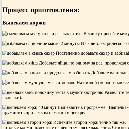
Процесс приготовления:
Выпекаем коржи
В миску просейте муку
В чаше электрического м
Постепенно добавьте сахар и взбивай
Добавьте яйца, по одному за раз, продолжая 
Добавьте ванильный
На низкой скорости миксер
Разделите т
выпечки).
Выпекайте в программе «Выпечка» ок
пружинить при легком нажатии в центре.
Испеките второй корж точно так же.
Готовые коржи поместите на решетку для охлаждения. Снимите