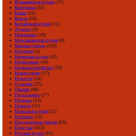
Итальянская кухня
(37)
Картошка
(32)
Каши
(24)
Кексы
(43)
Китайская кухня
(15)
Лучшие
(9)
Макароны
(18)
Мексиканская кухня
(9)
Мясные блюда
(119)
Напитки
(4)
Немецкая кухня
(10)
Необычные
(49)
Низкокалорийные
(33)
Новогодние
(57)
Новости
(54)
О жизни
(25)
Овощи
(98)
Пасхальные
(17)
Печенье
(13)
Пироги
(55)
Польская кухня
(21)
Постные
(52)
Праздничные блюда
(63)
Простые
(102)
Русская кухня
(81)