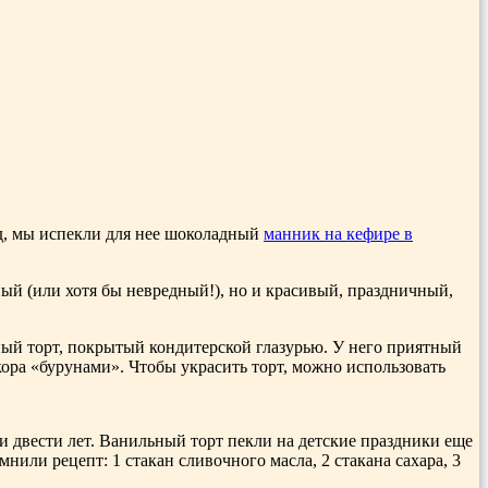
од, мы испекли для нее шоколадный
манник на кефире в
ный (или хотя бы невредный!), но и красивый, праздничный,
ьный торт, покрытый кондитерской глазурью. У него приятный
екора «бурунами». Чтобы украсить торт, можно использовать
и двести лет. Ванильный торт пекли на детские праздники еще
мнили рецепт: 1 стакан сливочного масла, 2 стакана сахара, 3