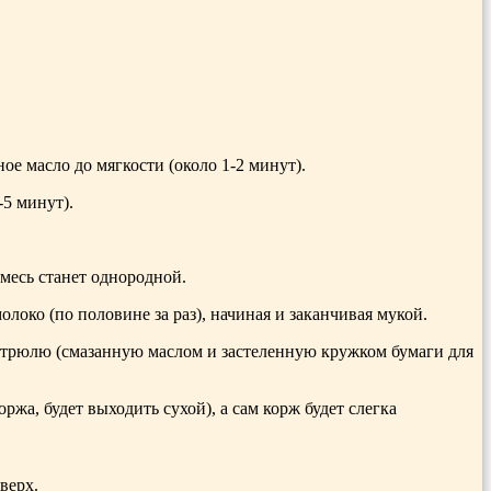
е масло до мягкости (около 1-2 минут).
-5 минут).
смесь станет однородной.
олоко (по половине за раз), начиная и заканчивая мукой.
стрюлю (смазанную маслом и застеленную кружком бумаги для
жа, будет выходить сухой), а сам корж будет слегка
верх.