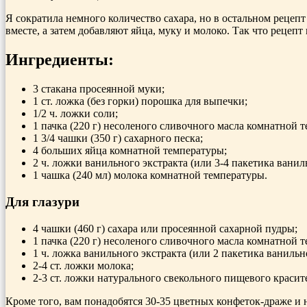
Я сократила немного количество сахара, но в остальном рецепт
вместе, а затем добавляют яйца, муку и молоко. Так что рецепт
Ингредиенты:
3 стакана просеянной муки;
1 ст. ложка (без горки) порошка для выпечки;
1/2 ч. ложки соли;
1 пачка (220 г) несоленого сливочного масла комнатной 
1 3/4 чашки (350 г) сахарного песка;
4 больших яйца комнатной температуры;
2 ч. ложки ванильного экстракта (или 3-4 пакетика ванил
1 чашка (240 мл) молока комнатной температуры.
Для глазури
4 чашки (460 г) сахара или просеянной сахарной пудры;
1 пачка (220 г) несоленого сливочного масла комнатной 
1 ч. ложка ванильного экстракта (или 2 пакетика ванильно
2-4 ст. ложки молока;
2-3 ст. ложки натурального свекольного пищевого красит
Кроме того, вам понадобятся 30-35 цветных конфеток-драже и 