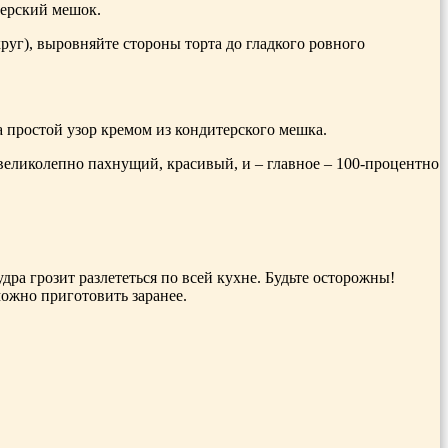
терский мешок.
руг), выровняйте стороны торта до гладкого ровного
.
 простой узор кремом из кондитерского мешка.
 великолепно пахнущий, красивый, и – главное – 100-процентно
ра грозит разлететься по всей кухне. Будьте осторожны!
ожно приготовить заранее.