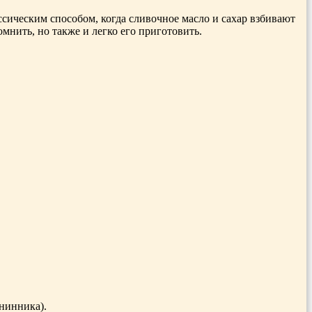
ассическим способом, когда сливочное масло и сахар взбивают
омнить, но также и легко его приготовить.
енинника).