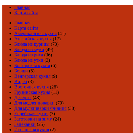
Главная
Карта сайта
Главная
Карта сайта
Американская кухня
(41)
Английская кухня
(17)
Блюда из курицы
(73)
Блюда из муки
(49)
Блюда из риса
(36)
Блюда из утки
(3)
Болгарская кухня
(6)
Борщи
(5)
Венгерская кухня
(9)
Видео
(3)
Восточная кухня
(26)
Грузинская кухня
(11)
Десерты
(48)
Для медленноварки
(70)
Для мультиварки Филипс
(38)
Еврейская кухня
(3)
Заготовки на зиму
(24)
Запеканки
(25)
Испанская кухня
(2)