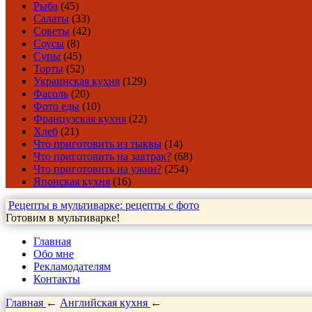
Рыба
(45)
Салаты
(33)
Советы
(42)
Соусы
(8)
Супы
(45)
Торты
(52)
Украинская кухня
(129)
Фасоль
(20)
Фото еды
(10)
Французская кухня
(22)
Хлеб
(21)
Что приготовить из тыквы
(14)
Что приготовить на завтрак?
(68)
Что приготовить на ужин?
(254)
Японская кухня
(16)
Рецепты в мультиварке: рецепты с фото
Готовим в мультиварке!
Главная
Обо мне
Рекламодателям
Контакты
Главная
←
Английская кухня
←