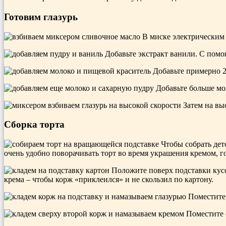
Готовим глазурь
В миске электрическим 
Добавьте экстракт ванили. С помо
Добавьте примерно 2
Добавьте больше мол
Затем на выс
Сборка торта
Чтобы собрать детс
очень удобно поворачивать торт во время украшения кремом, го
Положите поверх подставки кусо
крема – чтобы корж «приклеился» и не скользил по картону.
Поместите 
Поместите с