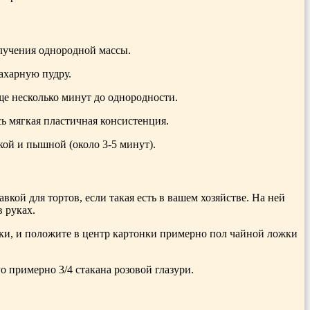
лучения однородной массы.
ахарную пудру.
ще несколько минут до однородности.
ь мягкая пластичная консистенция.
гкой и пышной (около 3-5 минут).
кой для тортов, если такая есть в вашем хозяйстве. На ней
в руках.
вки, и положите в центр картонки примерно пол чайной ложки
о примерно 3/4 стакана розовой глазури.