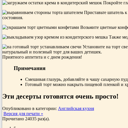
Покройте гла
Приставьте шпатель к 
состояния.
Возьмите цветные конфет
Также мед
Установите на торт све
натуральный и полезный торт для ваших детишек.
Приятного аппетита и с днем рождения!
Примечания
Смешивая глазурь, добавляйте в чашу сахарную пуд
Готовый торт можно накрыть пищевой пленкой и хра
Эти десерты готовятся очень просто!
Опубликовано в категории:
Английская кухня
Версия для печати »
Прочитано 24035 раз(a).