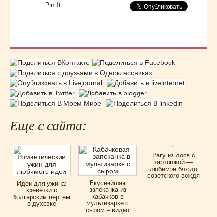
Pin It
Еще с сайта:
Рагу из лося с
картошкой —
любимое блюдо
советского вождя
Вкуснейшая
Идеи для ужина:
запеканка из
креветки с
кабачков в
болгарским перцем
мультиварке с
в духовке
сыром – видео