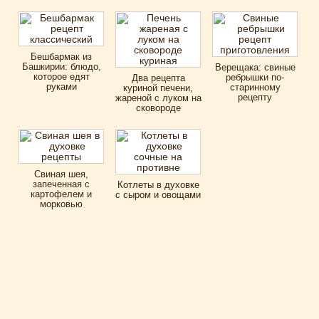
Бешбармак из
Башкирии: блюдо,
Верещака: свиные
которое едят
ребрышки по-
Два рецепта
руками
старинному
куриной печени,
рецепту
жареной с луком на
сковороде
Свиная шея,
запеченная с
Котлеты в духовке
картофелем и
с сыром и овощами
морковью