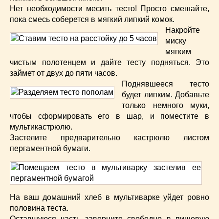
Нет необходимости месить тесто! Просто смешайте,
пока смесь соберется в мягкий липкий комок.
Накройте
миску
мягким
чистым полотенцем и дайте тесту подняться. Это
займет от двух до пяти часов.
Поднявшееся тесто
будет липким. Добавьте
только немного муки,
чтобы сформировать его в шар, и поместите в
мультикастрюлю.
Застелите предварительно кастрюлю листом
пергаментной бумаги.
На ваш домашний хлеб в мультиварке уйдет ровно
половина теста.
Оставшуюся часть заверните свободно в пищевую