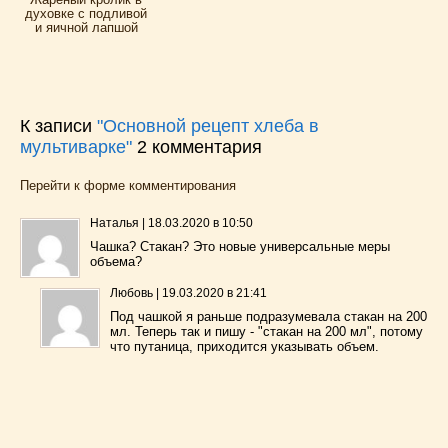
духовке с подливой
и яичной лапшой
К записи
"Основной рецепт хлеба в
мультиварке"
2
комментария
Перейти к форме комментирования
Наталья
|
18.03.2020 в 10:50
Чашка? Стакан? Это новые универсальные меры
объема?
Любовь
|
19.03.2020 в 21:41
Под чашкой я раньше подразумевала стакан на 200
мл. Теперь так и пишу - "стакан на 200 мл", потому
что путаница, приходится указывать объем.