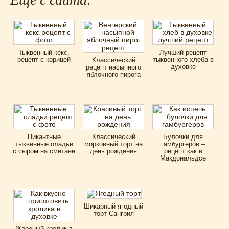
Тыквенный кекс,
Лучший рецепт
рецепт с корицей
тыквенного хлеба в
Классический
духовке
рецепт насыпного
яблочного пирога
Пикантные
Классический
Булочки для
тыквенные оладьи
морковный торт на
гамбургеров –
с сыром на сметане
день рождения
рецепт как в
Макдональдсе
Шикарный ягодный
торт Сангрия
Жареный кролик в