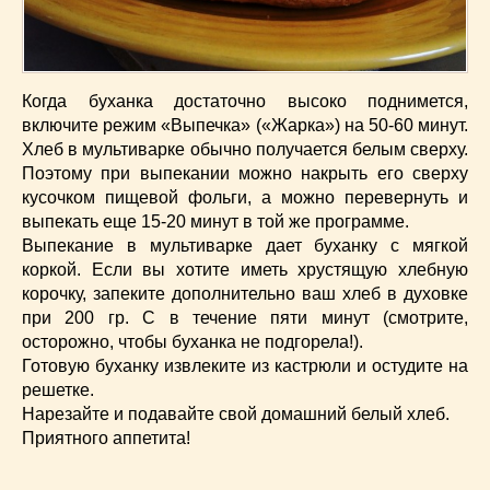
Когда буханка достаточно высоко поднимется,
включите режим «Выпечка» («Жарка») на 50-60 минут.
Хлеб в мультиварке обычно получается белым сверху.
Поэтому при выпекании можно накрыть его сверху
кусочком пищевой фольги, а можно перевернуть и
выпекать еще 15-20 минут в той же программе.
Выпекание в мультиварке дает буханку с мягкой
коркой. Если вы хотите иметь хрустящую хлебную
корочку, запеките дополнительно ваш хлеб в духовке
при 200 гр. С в течение пяти минут (смотрите,
осторожно, чтобы буханка не подгорела!).
Готовую буханку извлеките из кастрюли и остудите на
решетке.
Нарезайте и подавайте свой домашний белый хлеб.
Приятного аппетита!