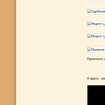
Приятного 
А здесь - 