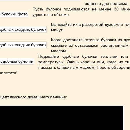
оставьте для подъема.
Пусть булочки поднимаются не менее 30 мину
удвоятся в объеме.
Выпекайте их в разогретой духовке в те
минут.
Когда достанете готовые булочки из дух
смажьте их оставшимся растопленным
маслом.
Подавайте сдобные булочки теплыми или 
температуры. Очень хороши они, когда их е
намазать сливочным маслом. Просто объедени
аппетита!
рецепт вкусного домашнего печенья: