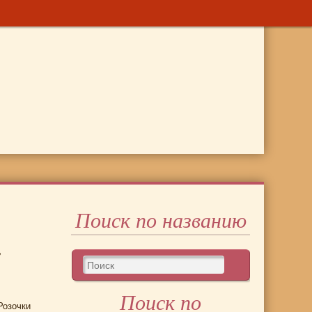
Поиск по названию
е
Поиск по
Розочки