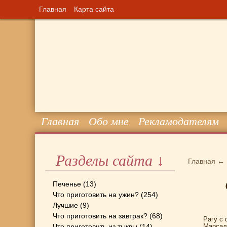
Главная
Карта сайта
Главная
Обо мне
Рекламодателям
Разделы сайта ↓
Главная
←
Печенье
(13)
Что приготовить на ужин?
(254)
Лучшие
(9)
Что приготовить на завтрак?
(68)
Рагу с
Что приготовить из тыквы
(14)
Марсал