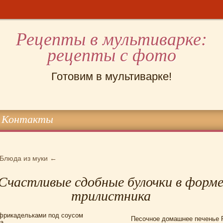
Рецепты в мультиварке:
рецепты с фото
Готовим в мультиварке!
Контакты
Блюда из муки
←
Счастливые сдобные булочки в форм
трилистника
 фрикадельками под соусом
Песочное домашнее печенье 
а