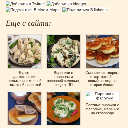
Еще с сайта:
Курзе:
Вареники с
Сырники из творога
дагестанские
творогом и
с картошкой –
пельмени с мясной
весенней зеленью,
новый взгляд на
томатной начинкой
рецепт ПП
старое блюдо
Постные пирожки с
фасолью, жареные
на сковороде