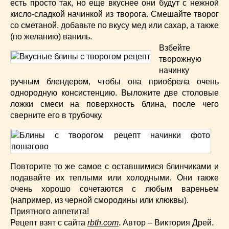
есть просто так, но еще вкуснее они будут с нежной
кисло-сладкой начинкой из творога. Смешайте творог
со сметаной, добавьте по вкусу мед или сахар, а также
(по желанию) ваниль.
Взбейте
творожную
начинку
ручным блендером, чтобы она приобрела очень
однородную консистенцию. Выложите две столовые
ложки смеси на поверхность блина, после чего
сверните его в трубочку.
Повторите то же самое с оставшимися блинчиками и
подавайте их теплыми или холодными. Они также
очень хорошо сочетаются с любым вареньем
(например, из черной смородины или клюквы).
Приятного аппетита!
Рецепт взят с сайта
rbth.com
. Автор – Виктория Дрей.