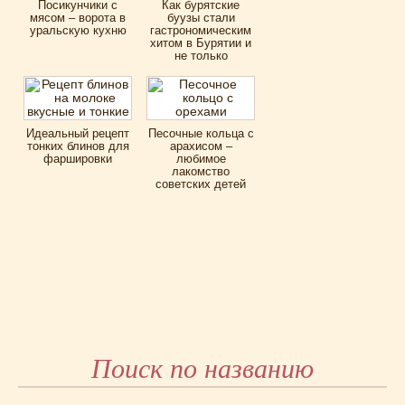
Посикунчики с
Как бурятские
мясом – ворота в
буузы стали
уральскую кухню
гастрономическим
хитом в Бурятии и
не только
Идеальный рецепт
Песочные кольца с
тонких блинов для
арахисом –
фаршировки
любимое
лакомство
советских детей
Поиск по названию