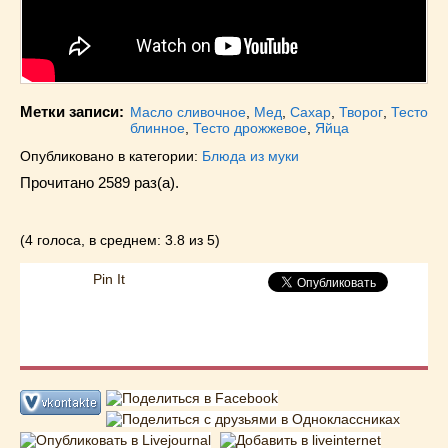
Метки записи:
Масло сливочное
,
Мед
,
Сахар
,
Творог
,
Тесто
блинное
,
Тесто дрожжевое
,
Яйца
Опубликовано в категории:
Блюда из муки
Прочитано 2589 раз(a).
(4 голоса, в среднем: 3.8 из 5)
Pin It