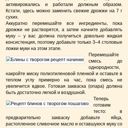
активировались и работали должным образом.
Кстати, здесь можно заменить свежие дрожжи на 7 г
сухих.
Аккуратно перемешайте все ингредиенты, пока
дрожжи не растворятся, а затем начните добавлять
муку – у вас должна получиться довольно жидкая
консистенция, поэтому добавьте только 3–4 столовые
ложки муки на этом этапе.
Перемешайте
смесь до
однородности,
накройте миску полиэтиленовой пленкой и оставьте в
теплом углу примерно на час, пока смесь не
увеличится вдвое. Готовая закваска (опара) должна
быть достаточно легкой и воздушной.
Теперь
готовим
тесто: в
предварительно закваску добавьте яйца,
растопленное сливочное масло и оставшуюся муку со