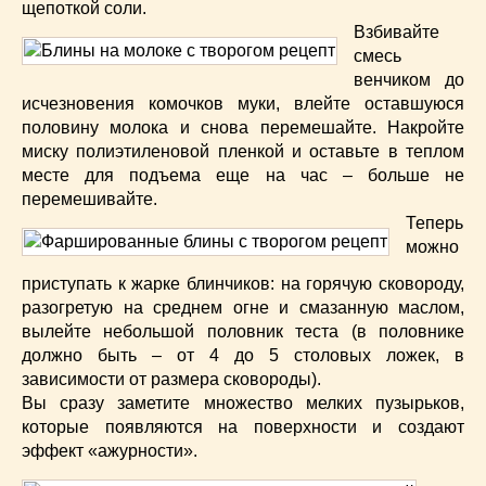
щепоткой соли.
Взбивайте
смесь
венчиком до
исчезновения комочков муки, влейте оставшуюся
половину молока и снова перемешайте. Накройте
миску полиэтиленовой пленкой и оставьте в теплом
месте для подъема еще на час – больше не
перемешивайте.
Теперь
можно
приступать к жарке блинчиков: на горячую сковороду,
разогретую на среднем огне и смазанную маслом,
вылейте небольшой половник теста (в половнике
должно быть – от 4 до 5 столовых ложек, в
зависимости от размера сковороды).
Вы сразу заметите множество мелких пузырьков,
которые появляются на поверхности и создают
эффект «ажурности».