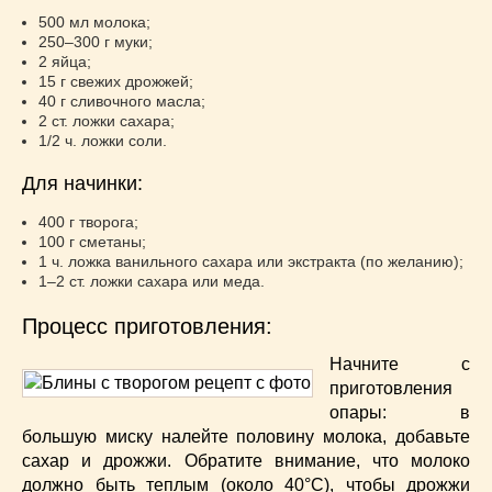
500 мл молока;
250–300 г муки;
2 яйца;
15 г свежих дрожжей;
40 г сливочного масла;
2 ст. ложки сахара;
1/2 ч. ложки соли.
Для начинки:
400 г творога;
100 г сметаны;
1 ч. ложка ванильного сахара или экстракта (по желанию);
1–2 ст. ложки сахара или меда.
Процесс приготовления:
Начните с
приготовления
опары: в
большую миску налейте половину молока, добавьте
сахар и дрожжи. Обратите внимание, что молоко
должно быть теплым (около 40°C), чтобы дрожжи