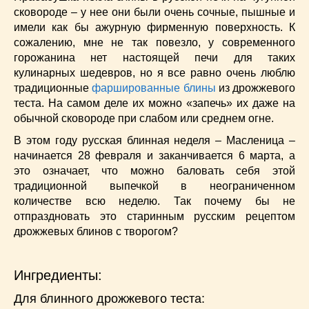
сковороде – у нее они были очень сочные, пышные и
имели как бы ажурную фирменную поверхность. К
сожалению, мне не так повезло, у современного
горожанина нет настоящей печи для таких
кулинарных шедевров, но я все равно очень люблю
традиционные
фаршированные блины
из дрожжевого
теста. На самом деле их можно «запечь» их даже на
обычной сковороде при слабом или среднем огне.
В этом году русская блинная неделя – Масленица –
начинается 28 февраля и заканчивается 6 марта, а
это означает, что можно баловать себя этой
традиционной выпечкой в неограниченном
количестве всю неделю. Так почему бы не
отпраздновать это старинным русским рецептом
дрожжевых блинов с творогом?
Ингредиенты:
Для блинного дрожжевого теста: