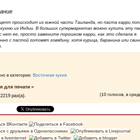
ание
епт происходит из южной части Таиланда, но паста карри поп
кухню из Индии. В больших супермаркетах можно купить эту па
ас нет ее, просто замените порошком карри, как это сделала я.
нно с пастой готовят говядину, хотя курица, баранина или сви
.
но в категории:
Восточная кухня
я для печати »
(10 голосов, в сред
2219 раз(a).