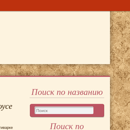
Поиск по названию
оусе
Поиск по
тиварке