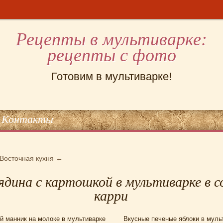
Рецепты в мультиварке:
рецепты с фото
Готовим в мультиварке!
Контакты
Восточная кухня
←
ядина c картошкой в мультиварке в с
карри
й манник на молоке в мультиварке
Вкусные печеные яблоки в муль