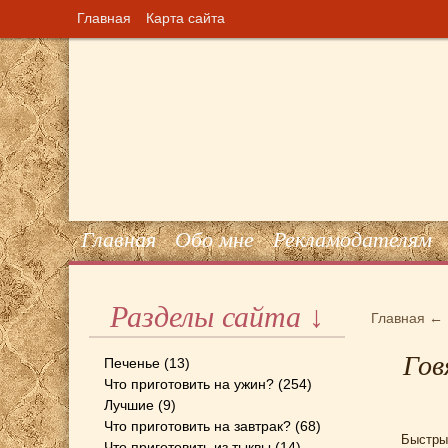
Главная
Карта сайта
Главная
Обо мне
Рекламодателям
Разделы сайта ↓
Главная
←
Гов
Печенье
(13)
Что приготовить на ужин?
(254)
Лучшие
(9)
Что приготовить на завтрак?
(68)
Быстры
Что приготовить из тыквы
(14)