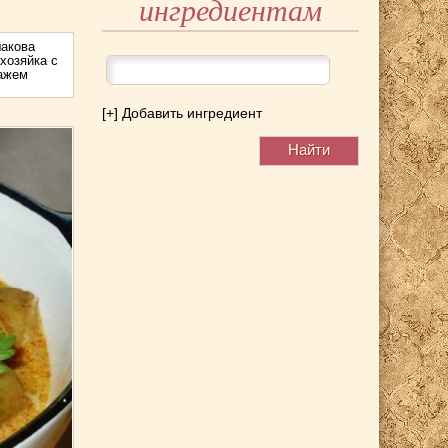
ингредиентам
акова
хозяйка с
тажем
[+] Добавить ингредиент