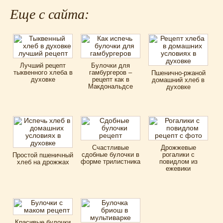
Еще с сайта:
Лучший рецепт
Булочки для
тыквенного хлеба в
гамбургеров –
Пшенично-ржаной
духовке
рецепт как в
домашний хлеб в
Макдональдсе
духовке
Счастливые
Дрожжевые
сдобные булочки в
рогалики с
Простой пшеничный
форме трилистника
повидлом из
хлеб на дрожжах
ежевики
Красивые булочки