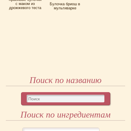
с маком из
Булочка бриош в
дрожжевого теста
мультиварке
Поиск по названию
Поиск по ингредиентам