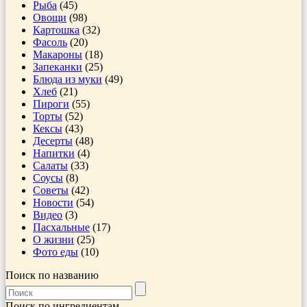
Рыба
(45)
Овощи
(98)
Картошка
(32)
Фасоль
(20)
Макароны
(18)
Запеканки
(25)
Блюда из муки
(49)
Хлеб
(21)
Пироги
(55)
Торты
(52)
Кексы
(43)
Десерты
(48)
Напитки
(4)
Салаты
(33)
Соусы
(8)
Советы
(42)
Новости
(54)
Видео
(3)
Пасхальные
(17)
О жизни
(25)
Фото еды
(10)
Поиск по названию
Поиск по ингредиентам