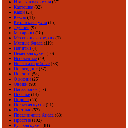
Итальянская кухня
(37)
Картошка
(32)
Каши
(24)
Кексы
(43)
Китайская кухня
(15)
Лучшие
(9)
Макароны
(18)
Мексиканская кухня
(9)
Мясные блюда
(119)
Напитки
(4)
Немецкая кухня
(10)
Необычные
(49)
Низкокалорийные
(33)
Новогодние
(57)
Новости
(54)
О жизни
(25)
Овощи
(98)
Пасхальные
(17)
Печенье
(13)
Пироги
(55)
Польская кухня
(21)
Постные
(52)
Праздничные блюда
(63)
Простые
(102)
Русская кухня
(81)