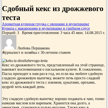
Сдобный кекс из дрожжевого
теста
Ароматная куриная грудка с овощами в мультиварке
Курица с макаронами в мультиварке в грибном соусе
Порций: 3
Время приготовления:
3 часа 45 мин.
14.08.2015
г.
Любовь Першакова
Журналист и хозяйка с 30-летним стажем
Кекс из дрожжевого теста, представленный на этой странице,
навевает воспоминания о пасхальном куличе. К сожалению,
Пасха приходит к нам раз в год, но если вы любите сдобную
сладкую дрожжевую выпечку, можете печь просто сладкий
кекс из дрожжевого теста с изюмом, цукатами, орехами,
цедрой хоть каждый день.
Эту сладкую сдобную выпечку хорошо подавать к чаю, тонко
намазав маслом или вареньем. Хранится она долго, а
зачерствев, становится только вкуснее. Также кекс в