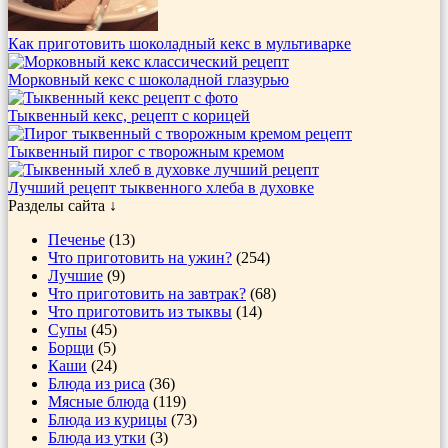
Как приготовить шоколадный кекс в мультиварке
Морковный кекс с шоколадной глазурью
Тыквенный кекс, рецепт с корицей
Тыквенный пирог с творожным кремом
Лучший рецепт тыквенного хлеба в духовке
Разделы сайта ↓
Печенье
(13)
Что приготовить на ужин?
(254)
Лучшие
(9)
Что приготовить на завтрак?
(68)
Что приготовить из тыквы
(14)
Супы
(45)
Борщи
(5)
Каши
(24)
Блюда из риса
(36)
Мясные блюда
(119)
Блюда из курицы
(73)
Блюда из утки
(3)