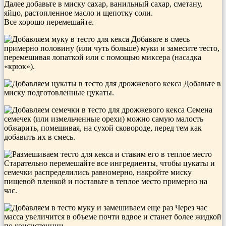
Далее добавьте в миску сахар, ванильный сахар, сметану,
яйцо, растопленное масло и щепотку соли.
Все хорошо перемешайте.
Добавьте в смесь
примерно половину (или чуть больше) муки и замесите тесто,
перемешивая лопаткой или с помощью миксера (насадка
«крюк»).
Добавьте в
миску подготовленные цукаты.
Семена
семечек (или измельченные орехи) можно самую малость
обжарить, помешивая, на сухой сковороде, перед тем как
добавить их в смесь.
Старательно перемешайте все ингредиенты, чтобы цукаты и
семечки распределились равномерно, накройте миску
пищевой пленкой и поставьте в теплое место примерно на
час.
Через час
масса увеличится в объеме почти вдвое и станет более жидкой
по консистенции.