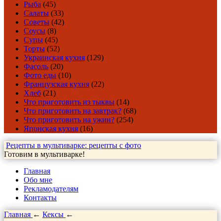
Рыба
(45)
Салаты
(33)
Советы
(42)
Соусы
(8)
Супы
(45)
Торты
(52)
Украинская кухня
(129)
Фасоль
(20)
Фото еды
(10)
Французская кухня
(22)
Хлеб
(21)
Что приготовить из тыквы
(14)
Что приготовить на завтрак?
(68)
Что приготовить на ужин?
(254)
Японская кухня
(16)
Рецепты в мультиварке: рецепты с фото
Готовим в мультиварке!
Главная
Обо мне
Рекламодателям
Контакты
Главная
←
Кексы
←