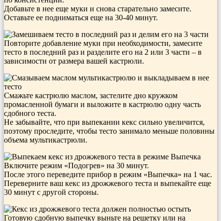
Добавьте в нее еще муки и снова старательно замесите.
Оставьте ее подниматься еще на 30-40 минут.
Повторите добавление муки при необходимости, замесите
тесто в последний раз и разделите его на 2 или 3 части – в
зависимости от размера вашей кастрюли.
Смажьте кастрюлю маслом, застелите дно кружком
промасленной бумаги и выложите в кастрюлю одну часть
сдобного теста.
Не забывайте, что при выпекании кекс сильно увеличится,
поэтому проследите, чтобы тесто занимало меньше половины
объема мультикастрюли.
Включите режим «Подогрев» на 30 минут.
После этого переведите прибор в режим «Выпечка» на 1 час.
Переверните ваш кекс из дрожжевого теста и выпекайте еще
30 минут с другой стороны.
Готовую сдобную выпечку выньте на решетку или на