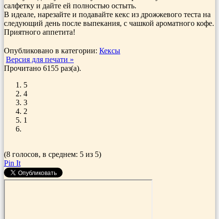
салфетку и дайте ей полностью остыть.
В идеале, нарезайте и подавайте кекс из дрожжевого теста на
следующий день после выпекания, с чашкой ароматного кофе.
Приятного аппетита!
Опубликовано в категории:
Кексы
Версия для печати »
Прочитано 6155 раз(a).
5
4
3
2
1
(8 голосов, в среднем: 5 из 5)
Pin It