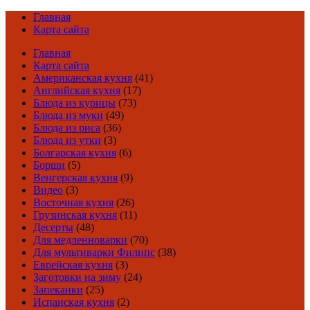
Главная
Карта сайта
Главная
Карта сайта
Американская кухня
(41)
Английская кухня
(17)
Блюда из курицы
(73)
Блюда из муки
(49)
Блюда из риса
(36)
Блюда из утки
(3)
Болгарская кухня
(6)
Борщи
(5)
Венгерская кухня
(9)
Видео
(3)
Восточная кухня
(26)
Грузинская кухня
(11)
Десерты
(48)
Для медленноварки
(70)
Для мультиварки Филипс
(38)
Еврейская кухня
(3)
Заготовки на зиму
(24)
Запеканки
(25)
Испанская кухня
(2)