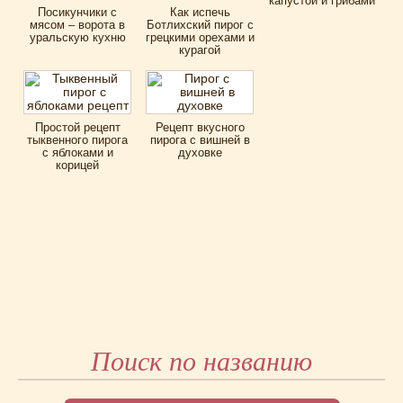
капустой и грибами
Посикунчики с
Как испечь
мясом – ворота в
Ботлихский пирог с
уральскую кухню
грецкими орехами и
курагой
Простой рецепт
Рецепт вкусного
тыквенного пирога
пирога с вишней в
с яблоками и
духовке
корицей
Поиск по названию