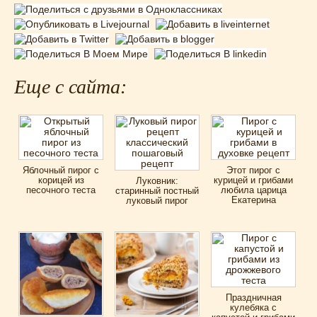
Еще с сайта:
Яблочный пирог с
Этот пирог с
корицей из
курицей и грибами
Луковник:
песочного теста
любила царица
старинный постный
Екатерина
луковый пирог
Праздничная
кулебяка с