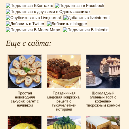
Еще с сайта:
Простая
Праздничная
Шоколадный
новогодняя
медовая коврижка:
блинный торт с
закуска: багет с
рецепт с
кофейно-
начинкой
тысячелетней
творожным кремом
историей