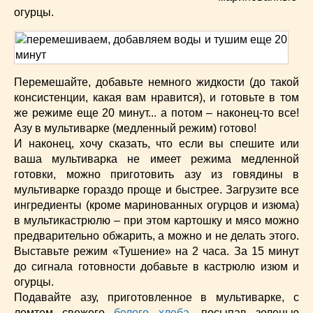
огурцы.
Перемешайте, добавьте немного жидкости (до такой
консистенции, какая вам нравится), и готовьте в том
же режиме еще 20 минут... а потом – наконец-то все!
Азу в мультиварке (медленный режим) готово!
И наконец, хочу сказать, что если вы спешите или
ваша мультиварка не имеет режима медленной
готовки, можно приготовить азу из говядины в
мультиварке гораздо проще и быстрее. Загрузите все
ингредиенты (кроме маринованных огурцов и изюма)
в мультикастрюлю – при этом картошку и мясо можно
предварительно обжарить, а можно и не делать этого.
Выставьте режим «Тушение» на 2 часа. За 15 минут
до сигнала готовности добавьте в кастрюлю изюм и
огурцы.
Подавайте азу, приготовленное в мультиварке, с
ломтем свежего
белого хлеба
, посыпав зеленью