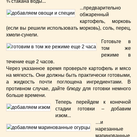
¾ стакана воды...
...предварительно
обжаренный
картофель, морковь
(если вы решили использовать морковь), соль, перец,
хмели-сунели.
Готовьте в
том же
режиме в
течение еще 2 часов.
Через указанное время проверьте картофель и мясо
на мягкость. Они должны быть практически готовыми,
а жидкость почти поглощена ингредиентами. В
противном случае, дайте блюду для готовки немного
больше времени.
Теперь перейдем к конечной
стадии готовки – добавим
изюм...
…и
нарезанные
маринованные