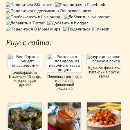
Еще с сайта:
Куриное филе по-
китайски в соусе
Бешбармак из
карри
Башкирии: блюдо,
Песочные рогалики
которое едят
с орехово-
руками
финиковой
начинкой