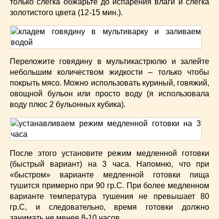
только слегка обжарьте до испарения влаги и слегка
золотистого цвета (12-15 мин.).
Переложите говядину в мультикастрюлю и залейте
небольшим количеством жидкости – только чтобы
покрыть мясо. Можно использовать куриный, говяжий,
овощной бульон или просто воду (я использовала
воду плюс 2 бульонных кубика).
После этого установите режим медленной готовки
(быстрый вариант) на 3 часа. Напомню, что при
«быстром» варианте медленной готовки пища
тушится примерно при 90 гр.С. При более медленном
варианте температура тушения не превышает 80
гр.С, и следовательно, время готовки должно
занимать не менее 8-10 часов.