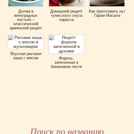
Долма в
Домашний рецепт
Как приготовить нут
виноградных
тунисского соуса
Гарам Масала
листьях –
харисса
классический
армянский рецепт
Вкусная рисовая
каша с мясом
Форель,
запеченная в
банановом листе
Поиск по названию