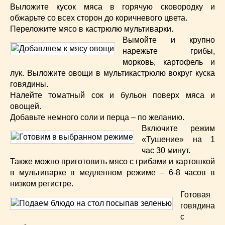
Выложите кусок мяса в горячую сковородку и
обжарьте со всех сторон до коричневого цвета.
Переложите мясо в кастрюлю мультиварки.
Вымойте и крупно
нарежьте грибы,
морковь, картофель и
лук. Выложите овощи в мультикастрюлю вокруг куска
говядины.
Налейте томатный сок и бульон поверх мяса и
овощей.
Добавьте немного соли и перца – по желанию.
Включите режим
«Тушение» на 1
час 30 минут.
Также можно приготовить мясо с грибами и картошкой
в мультиварке в медленном режиме – 6-8 часов в
низком регистре.
Готовая
говядина
с