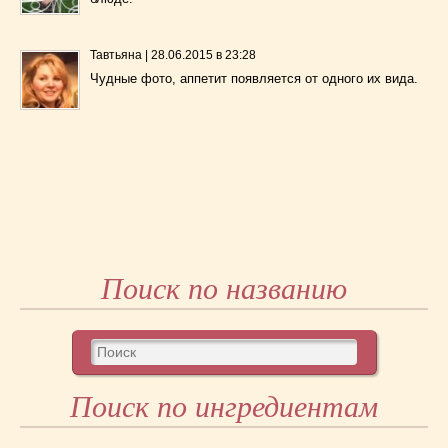
Тавтьяна
|
28.06.2015 в 23:28
Чудные фото, аппетит появляется от одного их вида.
Поиск по названию
Поиск по ингредиентам