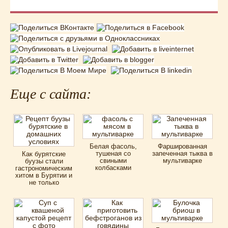
Еще с сайта:
Белая фасоль,
Фаршированная
тушеная со
запеченная тыква в
Как бурятские
свиными
мультиварке
буузы стали
колбасками
гастрономическим
хитом в Бурятии и
не только