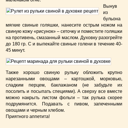
Вынув
из
бульона
мягкие свиные голяшки, нанесите острым ножом на
свиную кожу «рисунок» – сеточку и поместите голяшки
на противень, смазанный маслом. Духовку разогрейте
до 180 гр. С и выпекайте свиные голени в течение 40-
45 минут.
Также хорошо свиную рульку обложить крупно
нарезанными овощами – картошкой, морковью,
сладким перцем, баклажаном (не забудьте их
посолить и посыпать специями). А сверху все вместе
можно накрыть листом фольги – так рулька скорее
подрумянится. Подавать с пивом, запеченными
овощами и черным хлебом.
Приятного аппетита!