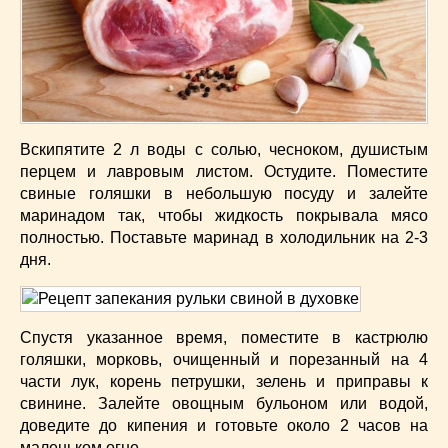
Вскипятите 2 л воды с солью, чесноком, душистым
перцем и лавровым листом. Остудите. Поместите
свиные голяшки в небольшую посуду и залейте
маринадом так, чтобы жидкость покрывала мясо
полностью. Поставьте маринад в холодильник на 2-3
дня.
Спустя указанное время, поместите в кастрюлю
голяшки, морковь, очищенный и порезанный на 4
части лук, корень петрушки, зелень и приправы к
свинине. Залейте овощным бульоном или водой,
доведите до кипения и готовьте около 2 часов на
маленьком огне.