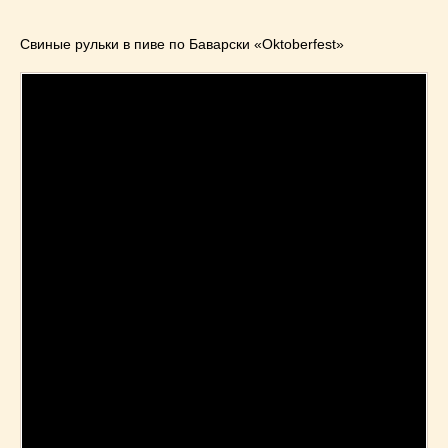
Свиные рульки в пиве по Баварски «Oktoberfest»