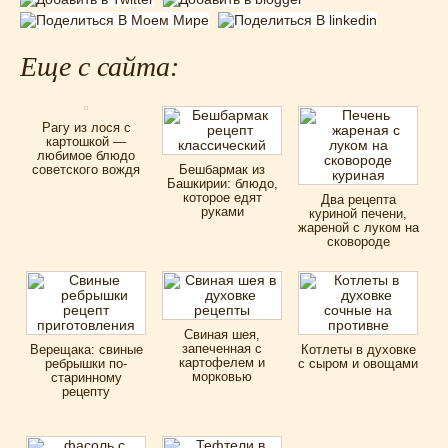
Еще с сайта:
Рагу из лося с
картошкой —
любимое блюдо
советского вождя
Бешбармак из
Башкирии: блюдо,
которое едят
Два рецепта
руками
куриной печени,
жареной с луком на
сковороде
Свиная шея,
запеченная с
Верещака: свиные
Котлеты в духовке
картофелем и
ребрышки по-
с сыром и овощами
морковью
старинному
рецепту