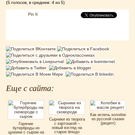
(5 голосов, в среднем: 4 из 5)
Pin It
Еще с сайта:
Как испечь колобок
из русской сказки
Сырники из творога
(рецепт)
с картошкой –
Горячие
новый взгляд на
бутерброды из
старое блюдо
цуккини с сыром на