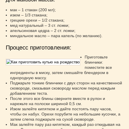
мак – 1 стакан (200 мл);
изюм – 1/3 стакана;
грецкие орехи – 1/2 стакана;
мед натуральный – 3 ст. ложки;
апельсиновая цедра – 2 ст. ложки;
миндальное масло – пара капель (по желанию).
Процесс приготовления:
Приготовьте
блинчики:
поместите все
ингредиенты в миску, затем смешайте блендером в
однородную массу.
Поджарьте тонкие блинчики с двух сторон на качественной
сковороде, смазывая сковороду маслом перед каждым
добавлением теста.
После этого все блины сверните вместе в рулон и
нарежьте на полоски шириной 0,5 см.
Изюм залейте кипятком и дайте постоять пару часов,
чтобы он набух. Орехи порубите на небольшие кусочки, а
затем слегка поджарьте на сухой сковороде.
Мак залейте пару раз кипятком, каждый раз откидывая на