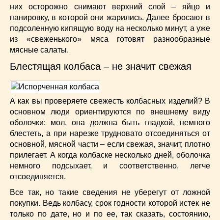
них осторожно снимают верхний слой – яйцо и
панировку, в которой они жарились. Далее бросают в
подсоленную кипящую воду на несколько минут, а уже
из «свеженького» мяса готовят разнообразные
мясные салаты.
Блестящая колбаса – не значит свежая
А как вы проверяете свежесть колбасных изделий? В
основном люди ориентируются по внешнему виду
оболочки: мол, она должна быть гладкой, немного
блестеть, а при нарезке трудновато отсоединяться от
основной, мясной части – если свежая, значит, плотно
прилегает. А когда колбаске несколько дней, оболочка
немного подсыхает, и соответственно, легче
отсоединяется.
Все так, но такие сведения не уберегут от ложной
покупки. Ведь колбасу, срок годности которой истек не
только по дате, но и по ее, так сказать, состоянию,