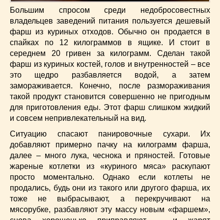
Большим спросом среди недобросовестных
владельцев заведений питания пользуется дешевый
фарш из куриных отходов. Обычно он продается в
спайках по 12 килограммов в ящике. И стоит в
середнем 20 гривен за килограмм. Сделан такой
фарш из куриных костей, голов и внутренностей – все
это щедро разбавляется водой, а затем
замораживается. Конечно, после размораживания
такой продукт становится совершенно не пригодным
для приготовления еды. Этот фарш слишком жидкий
и совсем непривлекательный на вид.
Ситуацию спасают панировочные сухари. Их
добавляют примерно пачку на килограмм фарша,
далее – много лука, чеснока и пряностей. Готовые
жареные котлетки из «куриного мяса» раскупают
просто моментально. Однако если котлеты не
продались, будь они из такого или другого фарша, их
тоже не выбрасывают, а перекручивают на
мясорубке, разбавляют эту массу новым «фаршем»,