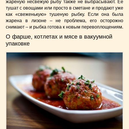
жареную несвежую рыбу также не выбрасывают. Ее
тушат с овощами или просто в сметане и продают уже
как «свеженькую» тушеную рыбку. Если она была
жарена в лизоне – не проблема, его осторожно
снимают – и рыбка готова к новым перевоплощениям.
О фарше, котлетах и мясе в вакуумной
упаковке