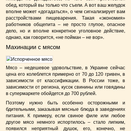
обед, который вы только что съели. А вот ваш желудок
вполне может «догадаться», о чем сигнализирует вам
расстройствами пищеварения. Такая «экономия»
работников общепита – не просто глупое, опасное
дело, но и вполне конкретное уголовное действие,
однако, как говорится, «не пойман – не вор».
Махинации с мясом
Мясо – недешевое удовольствие, в Украине сейчас
цена его колеблется примерно от 70 до 120 гривен, в
зависимости от классификации. В России тоже, в
зависимости от региона, кусок свинины или говядины
в супермаркете обойдется до 700 рублей.
Поэтому нужно быть особенно осторожными и
бдительными, заказывая мясные блюда в заведениях
питания. К примеру, если свиное филе или любое
другое мясо немного испортилось – стало липким,
появился неприятный душок, его, конечно, не