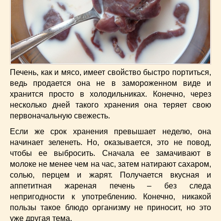
Печень, как и мясо, имеет свойство быстро портиться,
ведь продается она не в замороженном виде и
хранится просто в холодильниках. Конечно, через
несколько дней такого хранения она теряет свою
первоначальную свежесть.
Если же срок хранения превышает неделю, она
начинает зеленеть. Но, оказывается, это не повод,
чтобы ее выбросить. Сначала ее замачивают в
молоке не менее чем на час, затем натирают сахаром,
солью, перцем и жарят. Получается вкусная и
аппетитная жареная печень – без следа
непригодности к употреблению. Конечно, никакой
пользы такое блюдо организму не приносит, но это
уже другая тема.