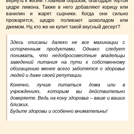
вернуть к жизни. Главным образом, благодаря тертой
цедре лимона. Также в него добавляют корицу или
ванилин и жарят сырники. Когда они сильно
прожарятся, щедро поливают шоколадом или
джемом. Ну, кто же не купит такой вкусный десерт?
Здесь описаны далеко не все махинации с
испорченным продуктами. Однако следует
понимать, что недобросовестные владельцы
заведений питания на пути к собственному
обогащению менее всего заботятся о здоровье
людей и даже своей репутации.
Конечно, лучше питаться дома или в
учреждениях, которым вы действительно
доверяете. Ведь на кону здоровье – ваше и ваших
близких.
Будьте здоровы и особенно внимательны!