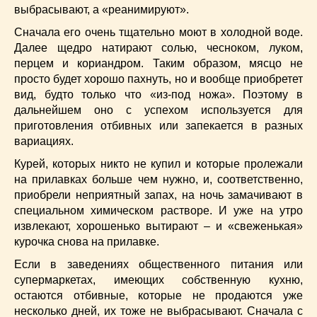
выбрасывают, а «реанимируют».
Сначала его очень тщательно моют в холодной воде.
Далее щедро натирают солью, чесноком, луком,
перцем и кориандром. Таким образом, мясцо не
просто будет хорошо пахнуть, но и вообще приобретет
вид, будто только что «из-под ножа». Поэтому в
дальнейшем оно с успехом используется для
приготовления отбивных или запекается в разных
вариациях.
Курей, которых никто не купил и которые пролежали
на прилавках больше чем нужно, и, соответственно,
приобрели неприятный запах, на ночь замачивают в
специальном химическом растворе. И уже на утро
извлекают, хорошенько вытирают – и «свеженькая»
курочка снова на прилавке.
Если в заведениях общественного питания или
супермаркетах, имеющих собственную кухню,
остаются отбивные, которые не продаются уже
несколько дней, их тоже не выбрасывают. Сначала с