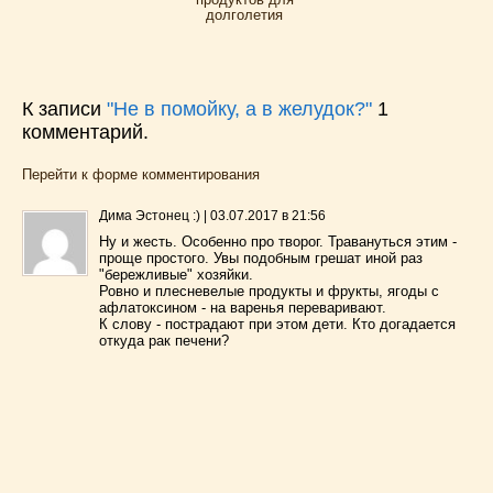
долголетия
К записи
"Не в помойку, а в желудок?"
1
комментарий.
Перейти к форме комментирования
Дима Эстонец :)
|
03.07.2017 в 21:56
Ну и жесть. Особенно про творог. Травануться этим -
проще простого. Увы подобным грешат иной раз
"бережливые" хозяйки.
Ровно и плесневелые продукты и фрукты, ягоды с
афлатоксином - на варенья переваривают.
К слову - пострадают при этом дети. Кто догадается
откуда рак печени?