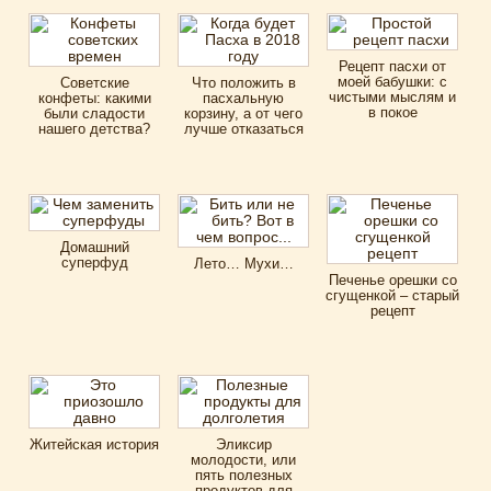
Рецепт пасхи от
моей бабушки: с
Советские
Что положить в
чистыми мыслям и
конфеты: какими
пасхальную
в покое
были сладости
корзину, а от чего
нашего детства?
лучше отказаться
Домашний
суперфуд
Лето… Мухи…
Печенье орешки со
сгущенкой – старый
рецепт
Житейская история
Эликсир
молодости, или
пять полезных
продуктов для