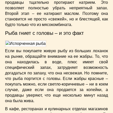
продавцы тщательно протирают натрием. Это
позволяет полностью убрать неприятный запах.
Второй этап – ее натирают маслом. Поэтому она
становится не просто «свежей», но и блестящей, как
будто только что из мясокомбината.
Рыба гниет с головы – и это факт
Если вы покупаете живую рыбу из больших лоханок
на рынке, обращайте внимание на ее жабры. То, что
она находилась в воде, плюс имеет свой
специфический запах, затрудняет возможность
догадаться по запаху, что она несвежая. Но помните,
что рыба портится с головы. Если жабры красные –
покупать можно, если светло-коричневые – ни в коем
случае, даже если она продается за копейки, а
продавцы уверяют, что еще несколько минут назад
она была жива.
В кафе, ресторанах и кулинарных отделах магазинов