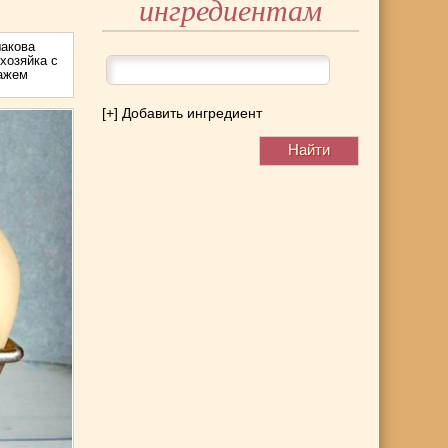
ингредиентам
акова
хозяйка с
тажем
[+] Добавить ингредиент