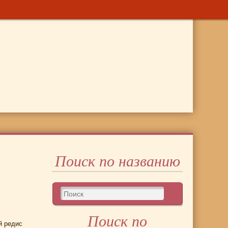
Поиск по названию
Поиск по
й редис