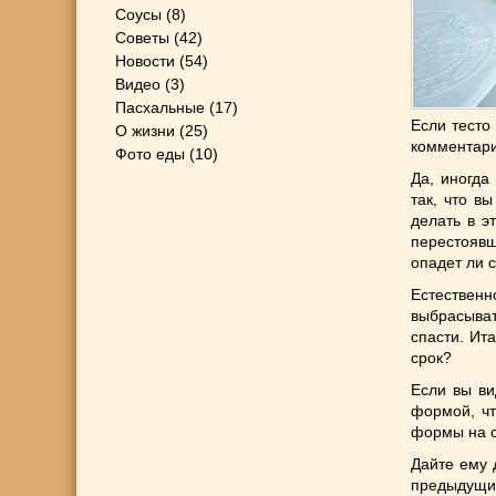
Соусы
(8)
Советы
(42)
Новости
(54)
Видео
(3)
Пасхальные
(17)
Если тесто
О жизни
(25)
комментари
Фото еды
(10)
Да, иногда
так, что в
делать в э
перестоявш
опадет ли 
Естествен
выбрасыват
спасти. Ит
срок?
Если вы ви
формой, чт
формы на с
Дайте ему 
предыдущий