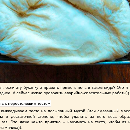
ся, если эту буханку отправить прямо в печь в таком виде? Это я
зднее. А сейчас нужно проводить аварийно-спасательные работы))
 выкладываем тесто на посыпанный мукой (или смазанный масл
м в достаточной степени, чтобы удалить из него весь обра
 газ. Это даже как-то приятно – нажимать на тесто, чтобы из 
 из мячика)).