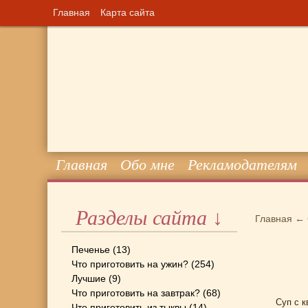
Главная
Карта сайта
Главная
Обо мне
Рекламодателям
Разделы сайта ↓
Главная
←
Печенье
(13)
Что приготовить на ужин?
(254)
Лучшие
(9)
Что приготовить на завтрак?
(68)
Суп с к
Что приготовить из тыквы
(14)