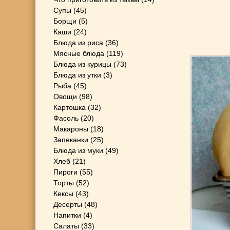
Супы
(45)
Борщи
(5)
Каши
(24)
Блюда из риса
(36)
Мясные блюда
(119)
Блюда из курицы
(73)
Блюда из утки
(3)
Рыба
(45)
Овощи
(98)
Картошка
(32)
Фасоль
(20)
Макароны
(18)
Запеканки
(25)
Блюда из муки
(49)
Хлеб
(21)
Пироги
(55)
Торты
(52)
Кексы
(43)
Десерты
(48)
Напитки
(4)
Салаты
(33)