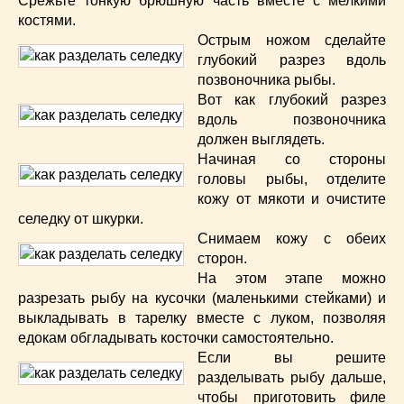
Срежьте тонкую брюшную часть вместе с мелкими
костями.
Острым ножом сделайте
глубокий разрез вдоль
позвоночника рыбы.
Вот как глубокий разрез
вдоль позвоночника
должен выглядеть.
Начиная со стороны
головы рыбы, отделите
кожу от мякоти и очистите
селедку от шкурки.
Снимаем кожу с обеих
сторон.
На этом этапе можно
разрезать рыбу на кусочки (маленькими стейками) и
выкладывать в тарелку вместе с луком, позволяя
едокам обгладывать косточки самостоятельно.
Если вы решите
разделывать рыбу дальше,
чтобы приготовить филе