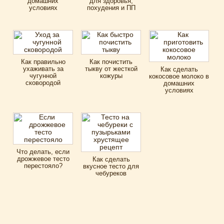
домашних
для здоровья,
условиях
похудения и ПП
Как правильно
Как почистить
ухаживать за
тыкву от жесткой
Как сделать
чугунной
кожуры
кокосовое молоко в
сковородой
домашних
условиях
Что делать, если
дрожжевое тесто
Как сделать
перестояло?
вкусное тесто для
чебуреков