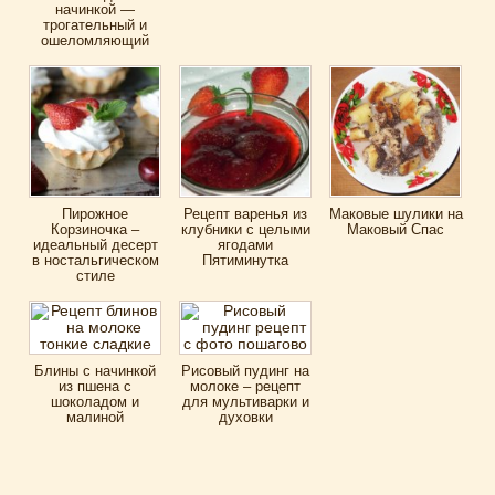
начинкой —
трогательный и
ошеломляющий
Пирожное
Рецепт варенья из
Маковые шулики на
Корзиночка –
клубники с целыми
Маковый Спас
идеальный десерт
ягодами
в ностальгическом
Пятиминутка
стиле
Блины с начинкой
Рисовый пудинг на
из пшена с
молоке – рецепт
шоколадом и
для мультиварки и
малиной
духовки