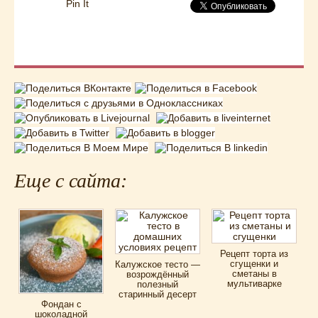
Pin It
Еще с сайта:
Рецепт торта из
сгущенки и
Калужское тесто —
сметаны в
возрождённый
мультиварке
полезный
старинный десерт
Фондан с
шоколадной