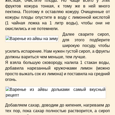
жесткая, очистите плоды. Но чаще всего у этих
фруктов кожура тонкая, к тому же в ней много
пектина. Поэтому я оставляю кожуру. Очищенные от
кожуры плоды опустите в воду с лимонной кислотой
(1 чайная ложка на 1 литр воды), чтобы они не
окислились и не потемнели.
Далее сварите сироп,
для этого подберите
широкую посуду, чтобы
усилить испарение. Нам нужен густой сироп, а фрукты
должны вариться чем меньше, тем лучше.
Я взяла большую сковороду, налила 1 стакан воды,
добавила нарезанный кружочками лимон (можно
просто выжать сок из лимона) и поставила на средний
огонь.
Добавляем сахар, доводим до кипения, нагреваем до
тех пор, пока сахар полностью растворится, а сироп