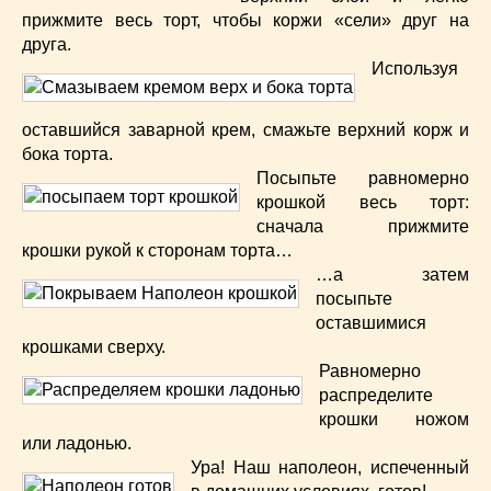
прижмите весь торт, чтобы коржи «сели» друг на
друга.
Используя
оставшийся заварной крем, смажьте верхний корж и
бока торта.
Посыпьте равномерно
крошкой весь торт:
сначала прижмите
крошки рукой к сторонам торта…
…а затем
посыпьте
оставшимися
крошками сверху.
Равномерно
распределите
крошки ножом
или ладонью.
Ура! Наш наполеон, испеченный